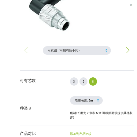
可有芯数
3
5
8
种类 8
(标准长度为 2 米和 5 米 可根据要求提供其他长
度)
产品对比
添加到产品比较