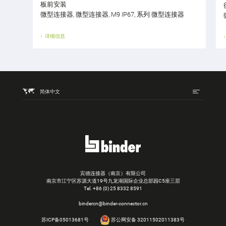
板前安装
微型连接器, 微型连接器, M9 IP67, 系列 微型连接器
详细信息
简体中文
宾德连接器（南京）有限公司
南京市江宁区苏源大道19号九龙湖国际企业总部园C5座三层
Tel.
+86 (0) 25 8332 8591
bindercn@binder-connector.cn
苏ICP备05013681号
苏公网安备 32011502011383号