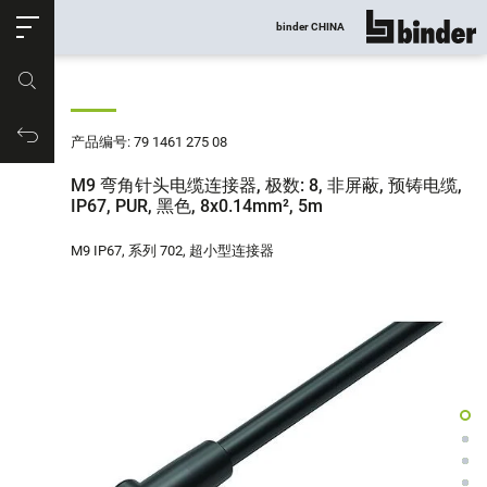
ose
binder CHINA
显示所有
产品编号
购物车
产品编号: 79 1461 275 08
M9 弯角针头电缆连接器, 极数: 8, 非屏蔽, 预铸电缆,
IP67, PUR, 黑色, 8x0.14mm², 5m
M9 IP67, 系列 702, 超小型连接器