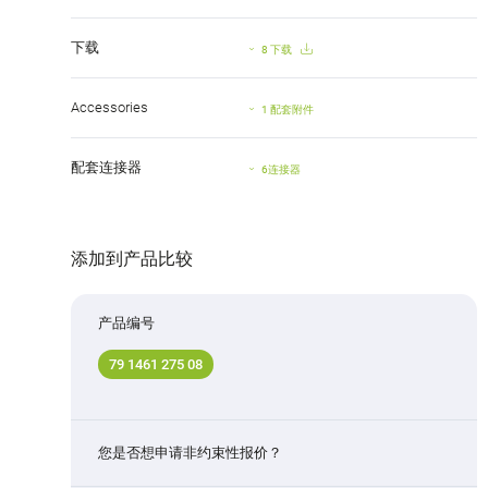
下载
8 下载
Accessories
1 配套附件
配套连接器
6连接器
添加到产品比较
产品编号
79 1461 275 08
您是否想申请非约束性报价？