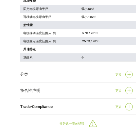
机械性能
固定电缆弯曲半径
最小 5xØ
可移动电缆弯曲半径
最小 10xØ
热性能
电缆移动温度范围从…到…
-5 °C / 70°C
电缆固定温度范围从…到…
-25 °C / 70°C
其他特点
無鹵素
不
分类
更多
符合性声明
更多
Trade-Compliance
更多
报告这一页的错误