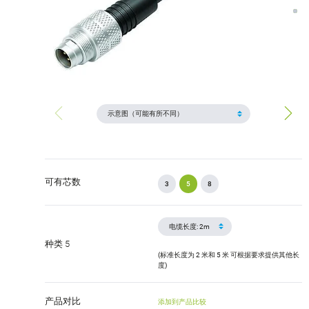
可有芯数
3
5
8
种类 5
(标准长度为 2 米和 5 米 可根据要求提供其他长
度)
产品对比
添加到产品比较