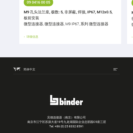
09 0416 00 05
M9 孔头法兰座, 极数: 5, 非屏蔽, 焊接, IP67, M12x0.5,
板前安装
微型连接器, 微型连接器, M9 IP67, 系列 微型连接器
详细信息
简体中文
宾德连接器（南京）有限公司
南京市江宁区苏源大道19号九龙湖国际企业总部园C5座三层
Tel.
+86 (0) 25 8332 8591