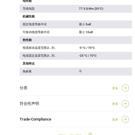
电性能
导线电阻
77.5 Ω/Km (20°C)
机械性能
固定电缆弯曲半径
最小 5xØ
可移动电缆弯曲半径
最小 10xØ
热性能
电缆移动温度范围从…到…
-5 °C / 70°C
电缆固定温度范围从…到…
-25 °C / 70°C
其他特点
無鹵素
不
分类
更多
符合性声明
更多
Trade-Compliance
更多