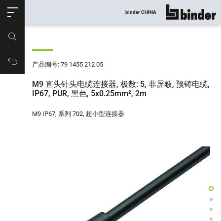
ose
binder CHINA
显示所有
产品编号
购物车
产品编号: 79 1455 212 05
M9 直头针头电缆连接器, 极数: 5, 非屏蔽, 预铸电缆,
IP67, PUR, 黑色, 5x0.25mm², 2m
M9 IP67, 系列 702, 超小型连接器