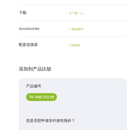
下载
8 下载
Accessories
1 配套附件
配套连接器
7连接器
添加到产品比较
产品编号
79 1455 212 05
您是否想申请非约束性报价？