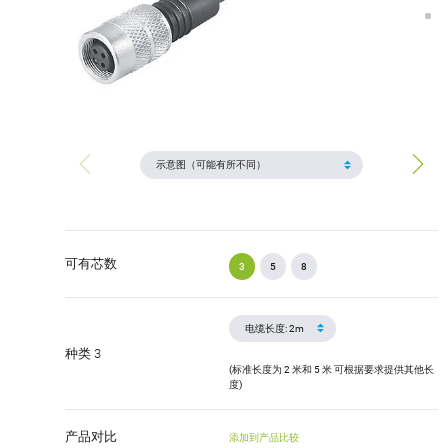
可有芯数
3
5
8
种类 3
(标准长度为 2 米和 5 米 可根据要求提供其他长
度)
产品对比
添加到产品比较