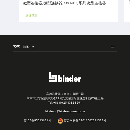
微型连接器, 微型连接器, M9 IP67, 系列 微型连接器
详细信息
简体中文
宾德连接器（南京）有限公司
南京市江宁区苏源大道19号九龙湖国际企业总部园C5座三层
Tel.
+86 (0) 25 8332 8591
bindercn@binder-connector.cn
苏ICP备05013681号
苏公网安备 32011502011383号