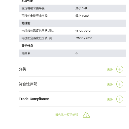
机械性能
固定电缆弯曲半径
最小 5xØ
可移动电缆弯曲半径
最小 10xØ
热性能
电缆移动温度范围从…到…
-5 °C / 70°C
电缆固定温度范围从…到…
-25 °C / 70°C
其他特点
無鹵素
不
分类
更多
符合性声明
更多
Trade-Compliance
更多
报告这一页的错误