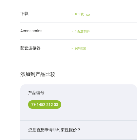
下载
8 下载
Accessories
1 配套附件
配套连接器
9连接器
添加到产品比较
产品编号
79 1452 212 03
您是否想申请非约束性报价？