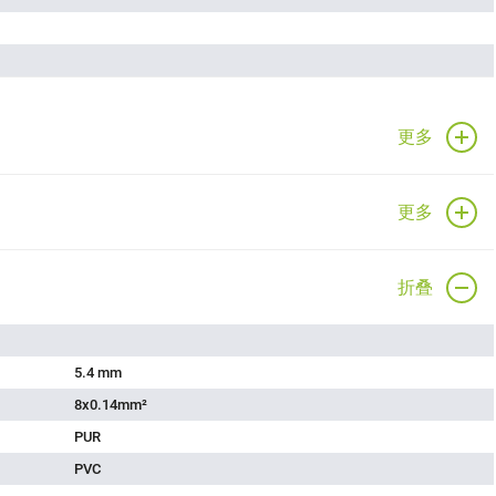
更多
更多
折叠
5.4 mm
8x0.14mm²
PUR
PVC