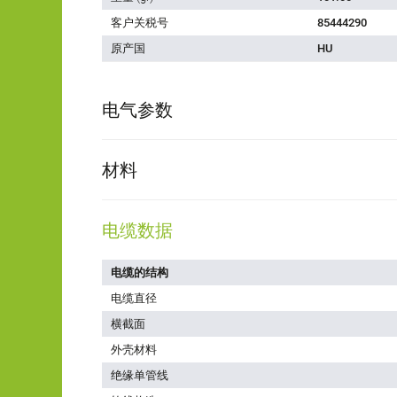
客户关税号
85444290
原产国
HU
电气参数
材料
电缆数据
电缆的结构
电缆直径
横截面
外壳材料
绝缘单管线