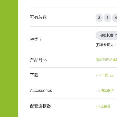
可有芯数
2
3
4
电缆长度: 
种类 7
(标准长度为 2
产品对比
添加到产品比
下载
8 下载
Accessories
1 配套附件
配套连接器
2连接器