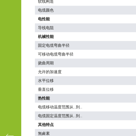
软线构造
电缆颜色
电性能
导线电阻
机械性能
固定电缆弯曲半径
可移动电缆弯曲半径
挠曲周期
允许的加速度
水平位移
垂直位移
热性能
电缆移动温度范围从…到…
电缆固定温度范围从…到…
其他特点
無鹵素