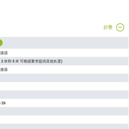
折叠
连接器
 2 米和 5 米 可根据要求提供其他长度)
连接器
 26