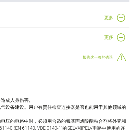
更多
更多
报告这一页的错误
会造成人身伤害。
电气设备建设。用户有责任检查连接器是否也能用于其他领域的
的电压的电路中时，必须用合适的氰基丙烯酸酯粘合剂将外壳和
(EN 61140, VDE 0140-1)的SELV和PELV电路中使用的连