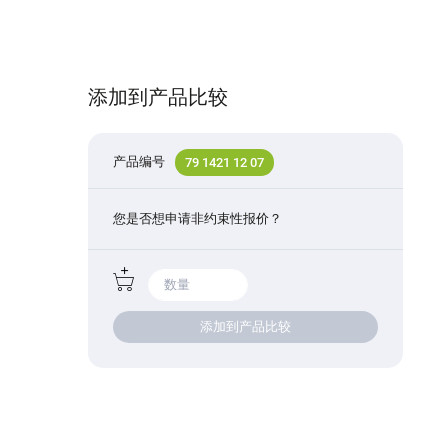
添加到产品比较
产品编号
79 1421 12 07
您是否想申请非约束性报价？
添加到产品比较