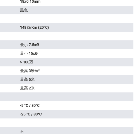
18x0.10mm
黑色
148 Ω/Km (20°C)
最小 7.5xØ
最小 15xØ
> 100万
最高 3米/s²
最高 5米
最高 2米
-5 °C / 80°C
-25 °C / 80°C
不