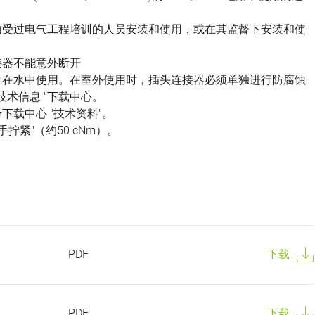
由受过电气工程培训的人员安装和使用，或在其监督下安装和使
接器不能意外断开
不适合在水中使用。在室外使用时，插头连接器必须单独进行防腐蚀
技术信息 "下载中心。
载中心 "技术资料"。
拧紧"（约50 cNm）。
PDF
下载
PDF
下载