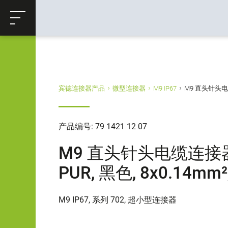
ose
购物车
返回
宾德连接器产品
微型连接器
M9 IP67
M9 直头针头电缆连接
产品编号: 79 1421 12 07
M9 直头针头电缆连接器, 极
PUR, 黑色, 8x0.14mm²
M9 IP67, 系列 702, 超小型连接器