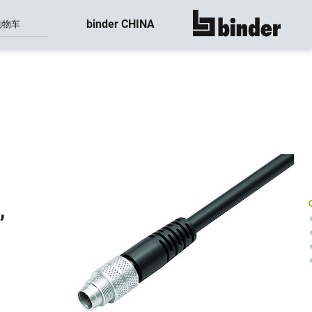
binder CHINA
购物车
显示所有
,