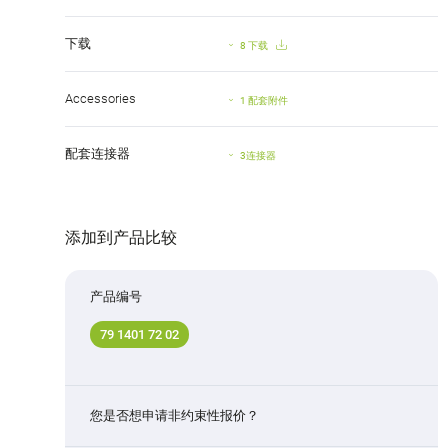
下载
8 下载
Accessories
1 配套附件
配套连接器
3连接器
添加到产品比较
产品编号
79 1401 72 02
您是否想申请非约束性报价？