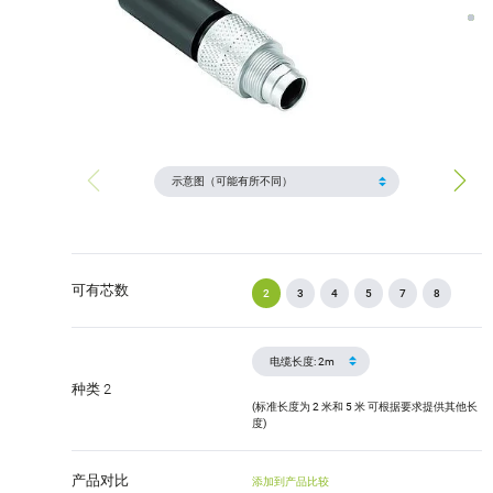
可有芯数
2
3
4
5
7
8
种类 2
(标准长度为 2 米和 5 米 可根据要求提供其他长
度)
产品对比
添加到产品比较