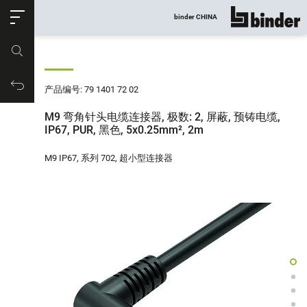
ose
binder CHINA
显示所有
产品编号
购物车
产品编号: 79 1401 72 02
M9 弯角针头电缆连接器, 极数: 2, 屏蔽, 预铸电缆,
IP67, PUR, 黑色, 5x0.25mm², 2m
M9 IP67, 系列 702, 超小型连接器