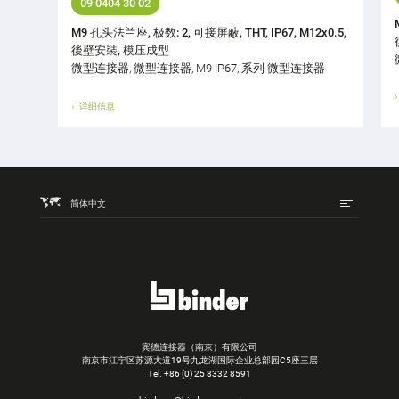
09 0404 30 02
M9 孔头法兰座, 极数: 2, 可接屏蔽, THT, IP67, M12x0.5,
後壁安裝, 模压成型
微型连接器, 微型连接器, M9 IP67, 系列 微型连接器
详细信息
简体中文
宾德连接器（南京）有限公司
南京市江宁区苏源大道19号九龙湖国际企业总部园C5座三层
Tel.
+86 (0) 25 8332 8591