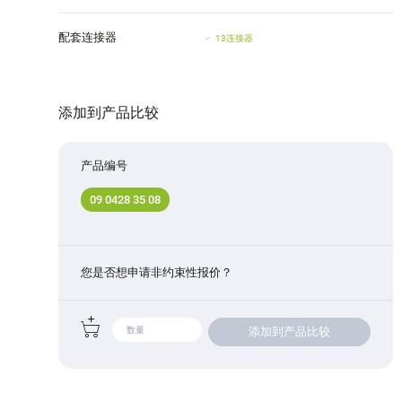
配套连接器
13连接器
添加到产品比较
产品编号
09 0428 35 08
您是否想申请非约束性报价？
添加到产品比较