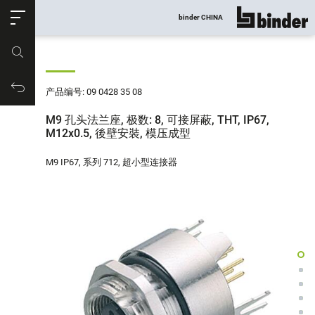
ose
binder CHINA
显示所有
产品编号
购物车
产品编号: 09 0428 35 08
M9 孔头法兰座, 极数: 8, 可接屏蔽, THT, IP67,
M12x0.5, 後壁安裝, 模压成型
M9 IP67, 系列 712, 超小型连接器