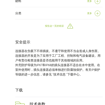
材料
更多
分类
更多
报告这一页的错误
安全提示
连接器在负载下不得插拔。不遵守和使用不当会造成人身伤害。
连接器的开发是为了应用于工厂工程、控制和电气设备建设。用
户有责任检查连接器是否也能用于其他领域的应用。
外壳防护等级为IP67和IP68的插头连接器不适合在水中使用。在
室外使用时，插头连接器必须单独进行防腐蚀保护。有关IP保护
等级的进一步信息，请参见 "技术信息 "下载中心。
下载
技术参数