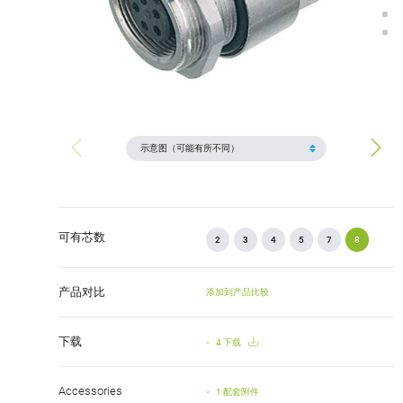
可有芯数
2
3
4
5
7
8
产品对比
添加到产品比较
下载
4 下载
Accessories
1 配套附件