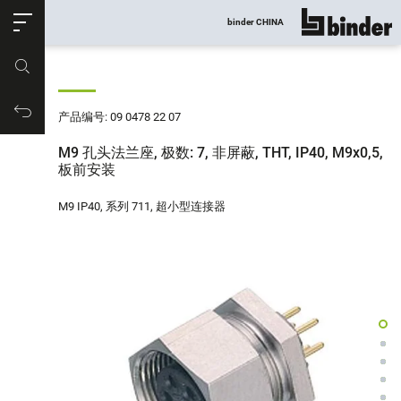
ose
binder CHINA
显示所有
产品编号
购物车
产品编号: 09 0478 22 07
M9 孔头法兰座, 极数: 7, 非屏蔽, THT, IP40, M9x0,5,
板前安装
M9 IP40, 系列 711, 超小型连接器