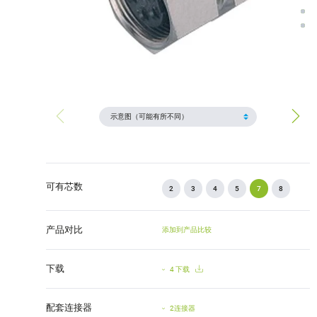
可有芯数
2
3
4
5
7
8
产品对比
添加到产品比较
下载
4 下载
配套连接器
2连接器