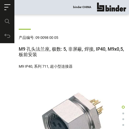
ose
binder CHINA
显示所有
产品编号
购物车
产品编号: 09 0098 00 05
M9 孔头法兰座, 极数: 5, 非屏蔽, 焊接, IP40, M9x0,5,
板前安装
M9 IP40, 系列 711, 超小型连接器