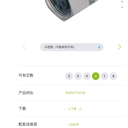
可有芯数
2
3
4
5
7
8
产品对比
添加到产品比较
下载
4 下载
配套连接器
2连接器