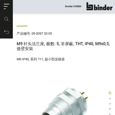
ose
binder CHINA
显示所有
产品编号
购物车
产品编号: 09 0097 20 05
M9 针头法兰座, 极数: 5, 非屏蔽, THT, IP40, M9x0,5,
後壁安裝
M9 IP40, 系列 711, 超小型连接器