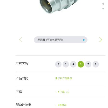
可有芯数
2
3
4
5
7
8
产品对比
添加到产品比较
下载
4 下载
配套连接器
2连接器