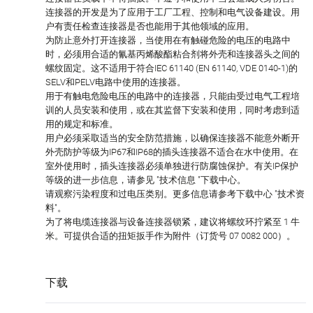
连接器的开发是为了应用于工厂工程、控制和电气设备建设。用
户有责任检查连接器是否也能用于其他领域的应用。
为防止意外打开连接器，当使用在有触碰危险的电压的电路中
时，必须用合适的氰基丙烯酸酯粘合剂将外壳和连接器头之间的
螺纹固定。这不适用于符合IEC 61140 (EN 61140, VDE 0140-1)的
SELV和PELV电路中使用的连接器。
用于有触电危险电压的电路中的连接器，只能由受过电气工程培
训的人员安装和使用，或在其监督下安装和使用，同时考虑到适
用的规定和标准。
用户必须采取适当的安全防范措施，以确保连接器不能意外断开
外壳防护等级为IP67和IP68的插头连接器不适合在水中使用。在
室外使用时，插头连接器必须单独进行防腐蚀保护。有关IP保护
等级的进一步信息，请参见 "技术信息 "下载中心。
请观察污染程度和过电压类别。更多信息请参考下载中心 "技术资
料"。
为了将电缆连接器与设备连接器锁紧，建议将螺纹环拧紧至 1 牛
米。可提供合适的扭矩扳手作为附件（订货号 07 0082 000）。
下载