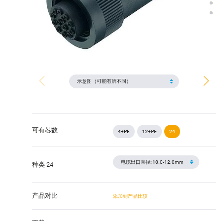
可有芯数
4+PE
12+PE
24
种类 24
产品对比
添加到产品比较