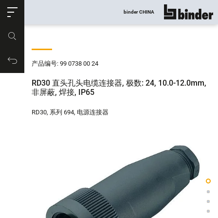
ose
binder CHINA
显示所有
产品编号
购物车
产品编号: 99 0738 00 24
RD30 直头孔头电缆连接器, 极数: 24, 10.0-12.0mm,
非屏蔽, 焊接, IP65
RD30, 系列 694, 电源连接器