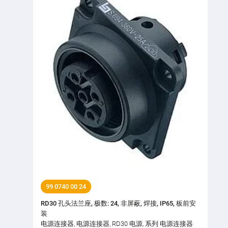
99 0740 00 24
RD30 孔头法兰座, 极数: 24, 非屏蔽, 焊接, IP65, 板前安
装
电源连接器, 电源连接器, RD30 电源, 系列 电源连接器