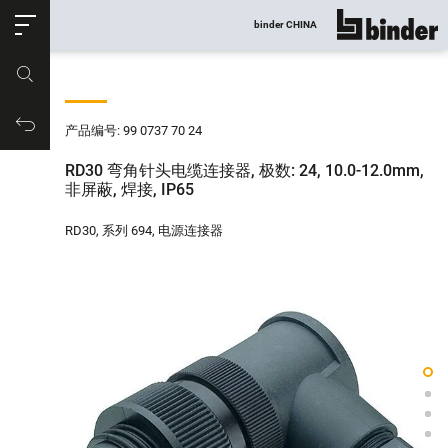
ose
binder CHINA
显示所有
产品编号
购物车
产品编号: 99 0737 70 24
RD30 弯角针头电缆连接器, 极数: 24, 10.0-12.0mm,
非屏蔽, 焊接, IP65
RD30, 系列 694, 电源连接器