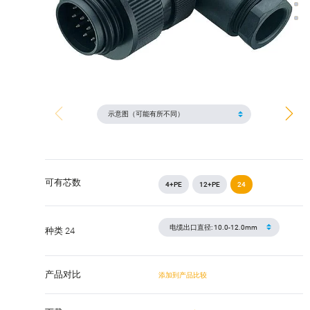
可有芯数
4+PE
12+PE
24
种类 24
产品对比
添加到产品比较