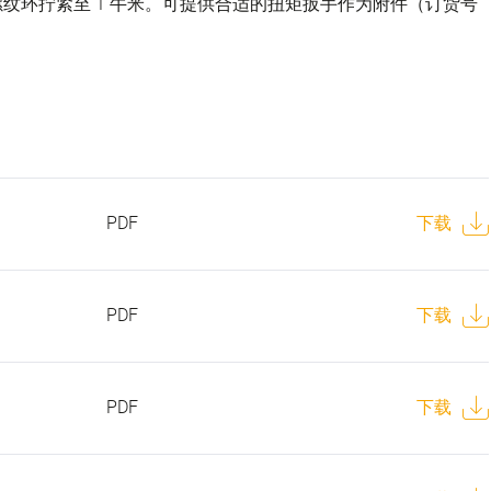
纹环拧紧至 1 牛米。可提供合适的扭矩扳手作为附件（订货号
PDF
下载
PDF
下载
PDF
下载