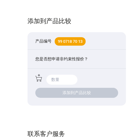
添加到产品比较
产品编号
99 0718 70 13
您是否想申请非约束性报价？
添加到产品比较
联系客户服务