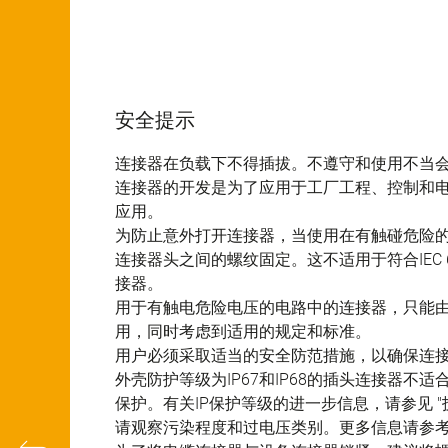
安全提示
连接器在负载下不得插拔。不遵守和使用不当
连接器的开发是为了应用于工厂工程、控制和
应用。
为防止意外打开连接器，当使用在有触碰危险
连接器头之间的螺纹固定。这不适用于符合IEC 61140 
接器。
用于有触电危险电压的电路中的连接器，只能
用，同时考虑到适用的规定和标准。
用户必须采取适当的安全防范措施，以确保连
外壳防护等级为IP67和IP68的插头连接器
保护。有关IP保护等级的进一步信息，请参见 "
请观察污染程度和过电压类别。更多信息请参考下