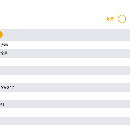
折叠
连接器
连接器
 AWG 17
择)