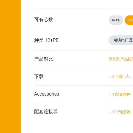
可有芯数
4+PE
12
种类 12+PE
电缆出口直径:
产品对比
添加到产品比
下载
6 下载
Accessories
1 配套附件
配套连接器
1 个连接器