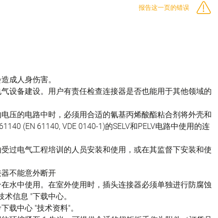
报告这一页的错误
会造成人身伤害。
电气设备建设。用户有责任检查连接器是否也能用于其他领域的
的电压的电路中时，必须用合适的氰基丙烯酸酯粘合剂将外壳和
(EN 61140, VDE 0140-1)的SELV和PELV电路中使用的连
由受过电气工程培训的人员安装和使用，或在其监督下安装和使
接器不能意外断开
不适合在水中使用。在室外使用时，插头连接器必须单独进行防腐蚀
技术信息 "下载中心。
载中心 "技术资料"。