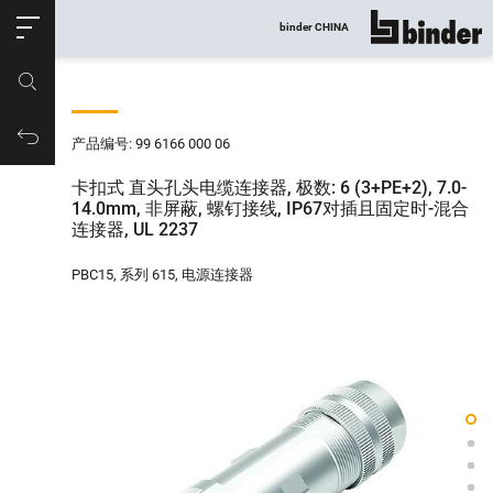
ose
binder CHINA
显示所有
产品编号
购物车
产品编号: 99 6166 000 06
卡扣式 直头孔头电缆连接器, 极数: 6 (3+PE+2), 7.0-
14.0mm, 非屏蔽, 螺钉接线, IP67对插且固定时-混合
连接器, UL 2237
PBC15, 系列 615, 电源连接器