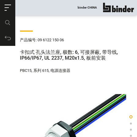
ose
binder CHINA
显示所有
产品编号
购物车
产品编号: 09 6122 150 06
卡扣式 孔头法兰座, 极数: 6, 可接屏蔽, 带导线,
IP66/IP67, UL 2237, M20x1.5, 板前安装
PBC15, 系列 615, 电源连接器