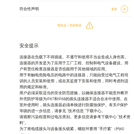
符合性声明
更多
报告这一页的错误
安全提示
连接器在负载下不得插拔。不遵守和使用不当会造成人身伤害。
连接器的开发是为了应用于工厂工程、控制和电气设备建设。用
户有责任检查连接器是否也能用于其他领域的应用。
用于有触电危险电压的电路中的连接器，只能由受过电气工程培
训的人员安装和使用，或在其监督下安装和使用，同时考虑到适
用的规定和标准。
用户必须采取适当的安全防范措施，以确保连接器不能意外断开
外壳防护等级为IP67和IP68的插头连接器不适合在水中使用。在
室外使用时，插头连接器必须单独进行防腐蚀保护。有关IP保护
等级的进一步信息，请参见 "技术信息 "下载中心。
请观察污染程度和过电压类别。更多信息请参考下载中心 "技术资
料"。
为了将电缆接头与设备接头锁紧，螺纹环要用 "手拧紧"（约60