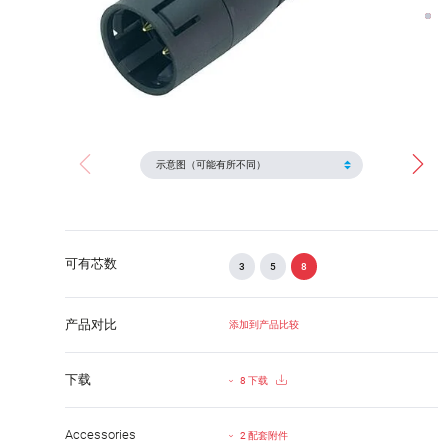
可有芯数
3
5
8
产品对比
添加到产品比较
下载
8 下载
Accessories
2 配套附件