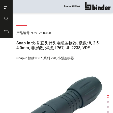
ose
binder CHINA
显示所有
产品编号
购物车
产品编号: 99 9125 03 08
Snap-in 快插 直头针头电缆连接器, 极数: 8, 2.5-
4.0mm, 非屏蔽, 焊接, IP67, UL 2238, VDE
Snap-in 快插 IP67, 系列 720, 小型连接器