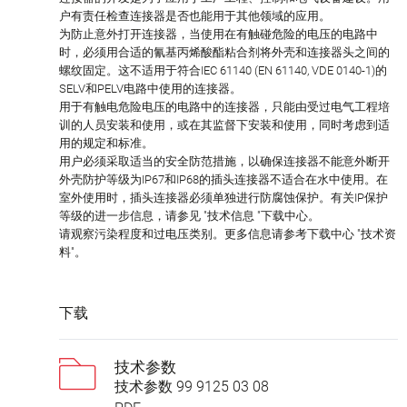
户有责任检查连接器是否也能用于其他领域的应用。
为防止意外打开连接器，当使用在有触碰危险的电压的电路中
时，必须用合适的氰基丙烯酸酯粘合剂将外壳和连接器头之间的
螺纹固定。这不适用于符合IEC 61140 (EN 61140, VDE 0140-1)的
SELV和PELV电路中使用的连接器。
用于有触电危险电压的电路中的连接器，只能由受过电气工程培
训的人员安装和使用，或在其监督下安装和使用，同时考虑到适
用的规定和标准。
用户必须采取适当的安全防范措施，以确保连接器不能意外断开
外壳防护等级为IP67和IP68的插头连接器不适合在水中使用。在
室外使用时，插头连接器必须单独进行防腐蚀保护。有关IP保护
等级的进一步信息，请参见 "技术信息 "下载中心。
请观察污染程度和过电压类别。更多信息请参考下载中心 "技术资
料"。
下载
技术参数
技术参数 99 9125 03 08