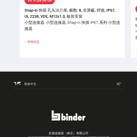
99 9128 00 08
Snap-in 快插 孔头法兰座, 极数: 8, 非屏蔽, 焊接, IP67,
UL 2238, VDE, M12x1.0, 板前安装
小型连接器, 小型连接器, Snap-in 快插 IP67, 系列 小型连
接器
详细信息
简体中文
宾德连接器（南京）有限公司