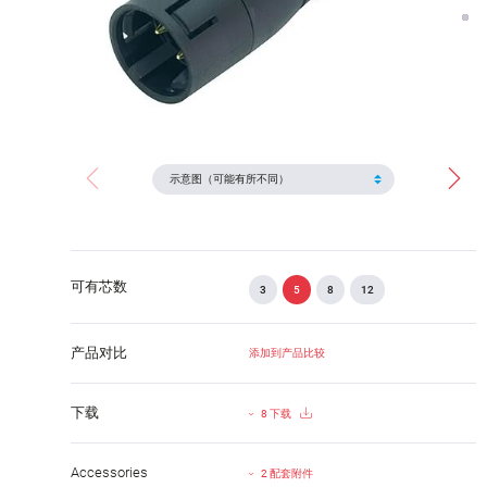
可有芯数
3
5
8
12
产品对比
添加到产品比较
下载
8 下载
Accessories
2 配套附件