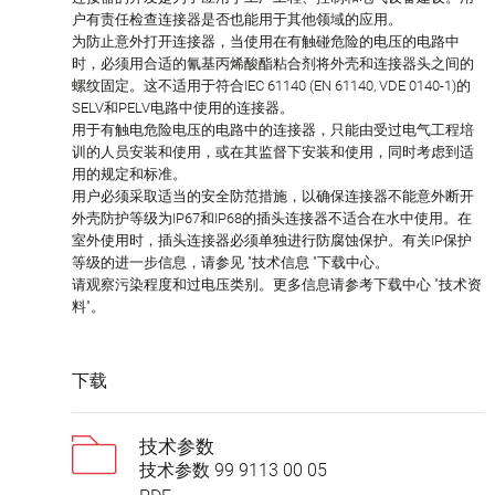
户有责任检查连接器是否也能用于其他领域的应用。
为防止意外打开连接器，当使用在有触碰危险的电压的电路中
时，必须用合适的氰基丙烯酸酯粘合剂将外壳和连接器头之间的
螺纹固定。这不适用于符合IEC 61140 (EN 61140, VDE 0140-1)的
SELV和PELV电路中使用的连接器。
用于有触电危险电压的电路中的连接器，只能由受过电气工程培
训的人员安装和使用，或在其监督下安装和使用，同时考虑到适
用的规定和标准。
用户必须采取适当的安全防范措施，以确保连接器不能意外断开
外壳防护等级为IP67和IP68的插头连接器不适合在水中使用。在
室外使用时，插头连接器必须单独进行防腐蚀保护。有关IP保护
等级的进一步信息，请参见 "技术信息 "下载中心。
请观察污染程度和过电压类别。更多信息请参考下载中心 "技术资
料"。
下载
技术参数
技术参数 99 9113 00 05