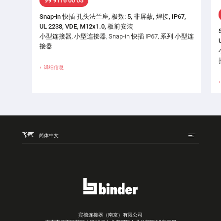
99 9116 00 05
Snap-in 快插 孔头法兰座, 极数: 5, 非屏蔽, 焊接, IP67,
UL 2238, VDE, M12x1.0, 板前安装
小型连接器, 小型连接器, Snap-in 快插 IP67, 系列 小型连
接器
详细信息
简体中文
宾德连接器（南京）有限公司