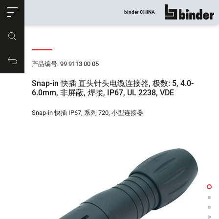
ose
binder CHINA
显示所有
产品编号
购物车
产品编号: 99 9113 00 05
Snap-in 快插 直头针头电缆连接器, 极数: 5, 4.0-
6.0mm, 非屏蔽, 焊接, IP67, UL 2238, VDE
Snap-in 快插 IP67, 系列 720, 小型连接器