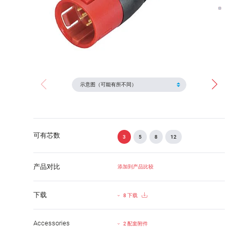
可有芯数
3
5
8
12
产品对比
添加到产品比较
下载
8 下载
Accessories
2 配套附件