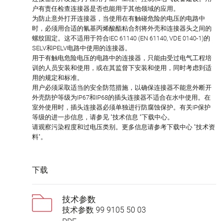
户有责任检查连接器是否也能用于其他领域的应用。
为防止意外打开连接器，当使用在有触碰危险的电压的电路中
时，必须用合适的氰基丙烯酸酯粘合剂将外壳和连接器头之间的
螺纹固定。这不适用于符合IEC 61140 (EN 61140, VDE 0140-1)的
SELV和PELV电路中使用的连接器。
用于有触电危险电压的电路中的连接器，只能由受过电气工程培
训的人员安装和使用，或在其监督下安装和使用，同时考虑到适
用的规定和标准。
用户必须采取适当的安全防范措施，以确保连接器不能意外断开
外壳防护等级为IP67和IP68的插头连接器不适合在水中使用。在
室外使用时，插头连接器必须单独进行防腐蚀保护。有关IP保护
等级的进一步信息，请参见 "技术信息 "下载中心。
请观察污染程度和过电压类别。更多信息请参考下载中心 "技术资
料"。
下载
技术参数
技术参数 99 9105 50 03