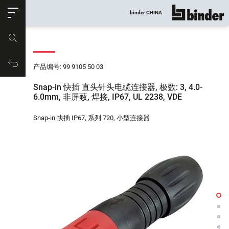
ose
binder CHINA
显示所有
产品编号
购物车
产品编号: 99 9105 50 03
Snap-in 快插 直头针头电缆连接器, 极数: 3, 4.0-
6.0mm, 非屏蔽, 焊接, IP67, UL 2238, VDE
Snap-in 快插 IP67, 系列 720, 小型连接器