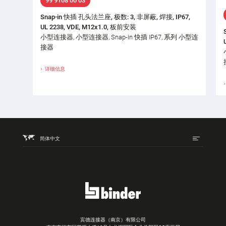
99 9108 00 03
Snap-in 快插 孔头法兰座, 极数: 3, 非屏蔽, 焊接, IP67,
UL 2238, VDE, M12x1.0, 板前安装
小型连接器, 小型连接器, Snap-in 快插 IP67, 系列 小型连
接器
详细信息
简体中文
宾德连接器（南京）有限公司