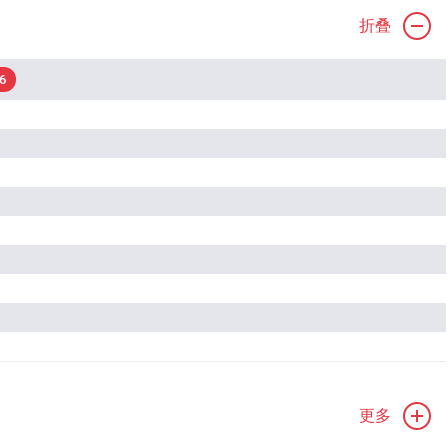
折叠
6
更多