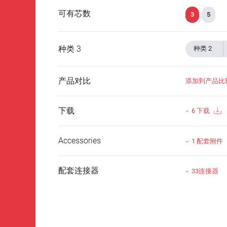
可有芯数
3
5
种类 3
种类 2
产品对比
添加到产品比
下载
6 下载
Accessories
1 配套附件
配套连接器
33连接器