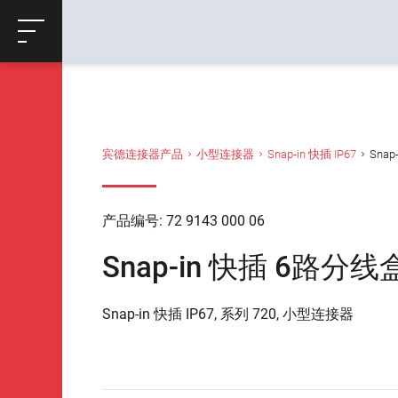
ose
购物车
返回
宾德连接器产品
小型连接器
Snap-in 快插 IP67
Snap
产品编号: 72 9143 000 06
Snap-in 快插 6路分线盒
Snap-in 快插 IP67, 系列 720, 小型连接器