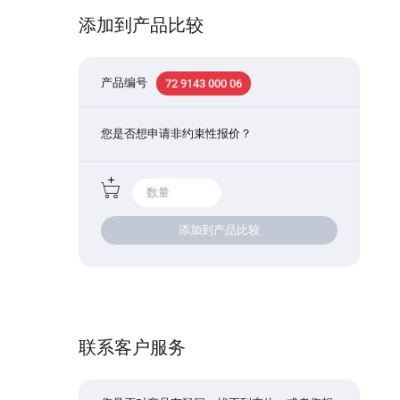
添加到产品比较
产品编号
72 9143 000 06
您是否想申请非约束性报价？
添加到产品比较
联系客户服务