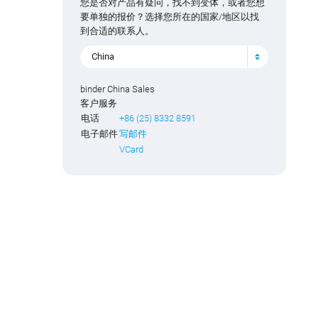
您是否对产品有疑问，找不到变体，或者您想
要单独的报价？选择您所在的国家/地区以找
到合适的联系人。
China
binder China Sales
客户服务
电话
+86 (25) 8332 8591
电子邮件
写邮件
VCard