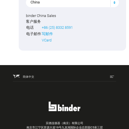
China
binder China Sales
客户服务
电话
+86 (25) 8332 8591
电子邮件
写邮件
VCard
简体中文
宾德连接器（南京）有限公司
南京市江宁区苏源大道19号九龙湖国际企业总部园C5座三层