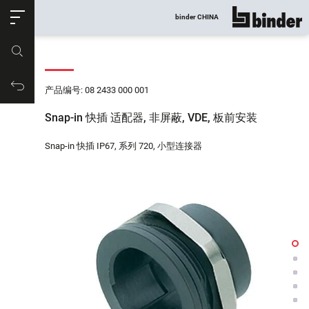
ose
binder CHINA
显示所有
产品编号
购物车
产品编号: 08 2433 000 001
Snap-in 快插 适配器, 非屏蔽, VDE, 板前安装
Snap-in 快插 IP67, 系列 720, 小型连接器