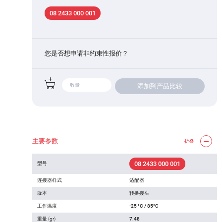
08 2433 000 001
您是否想申请非约束性报价？
添加到产品比较
主要参数
折叠
08 2433 000 001
型号
连接器样式
适配器
版本
转换接头
工作温度
-25 °C / 85°C
重量 (gr)
7.48