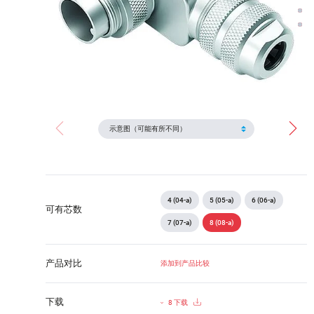
4 (04-a)
5 (05-a)
6 (06-a)
可有芯数
7 (07-a)
8 (08-a)
产品对比
添加到产品比较
下载
8 下载