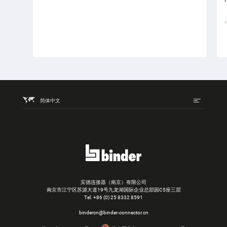
简体中文
宾德连接器（南京）有限公司
南京市江宁区苏源大道19号九龙湖国际企业总部园C5座三层
Tel.
+86 (0) 25 8332 8591
bindercn@binder-connector.cn