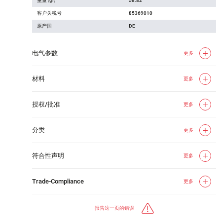
重量 (gr)
58.82
客户关税号
85369010
原产国
DE
电气参数
更多
材料
更多
授权/批准
更多
分类
更多
符合性声明
更多
Trade-Compliance
更多
报告这一页的错误