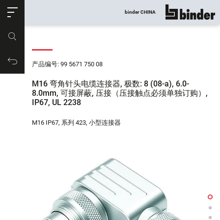
ose
binder CHINA
显示所有
产品编号
购物车
产品编号: 99 5671 750 08
M16 弯角针头电缆连接器, 极数: 8 (08-a), 6.0-
8.0mm, 可接屏蔽, 压接（压接触点必须单独订购）,
IP67, UL 2238
M16 IP67, 系列 423, 小型连接器