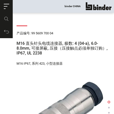
ose
binder CHINA
显示所有
产品编号
购物车
产品编号: 99 5609 700 04
M16 直头针头电缆连接器, 极数: 4 (04-a), 6.0-
8.0mm, 可接屏蔽, 压接（压接触点必须单独订购）,
IP67, UL 2238
M16 IP67, 系列 423, 小型连接器