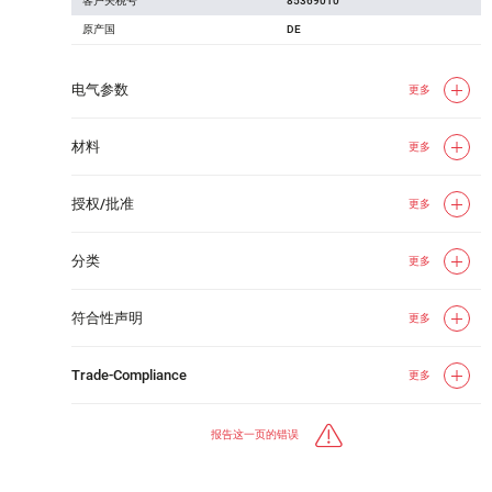
客户关税号
85369010
原产国
DE
电气参数
更多
材料
更多
授权/批准
更多
分类
更多
符合性声明
更多
Trade-Compliance
更多
报告这一页的错误