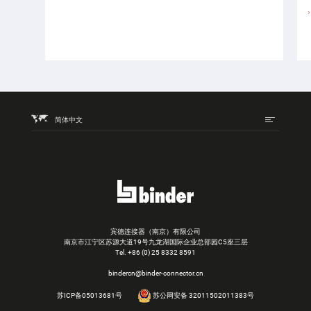
简体中文
宾德连接器（南京）有限公司
南京市江宁区苏源大道19号九龙湖国际企业总部园C5座三层
Tel.
+86 (0) 25 8332 8591
bindercn@binder-connector.cn
苏ICP备05013681号
苏公网安备 32011502011383号