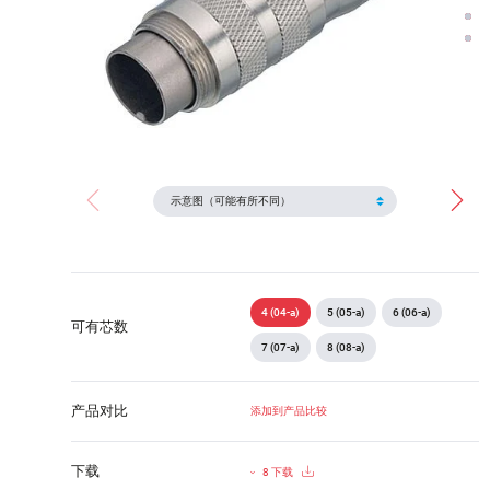
4 (04-a)
5 (05-a)
6 (06-a)
可有芯数
7 (07-a)
8 (08-a)
产品对比
添加到产品比较
下载
8 下载