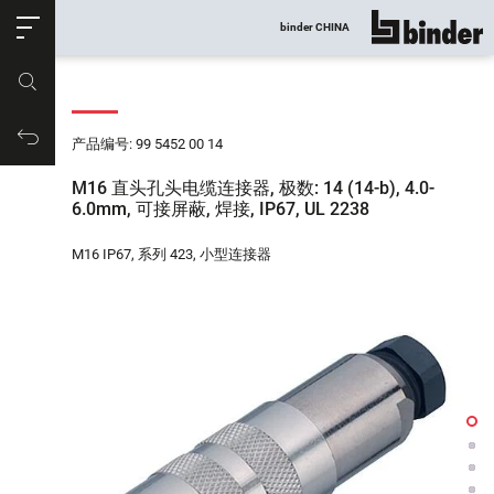
ose
binder CHINA
显示所有
产品编号
购物车
产品编号: 99 5452 00 14
M16 直头孔头电缆连接器, 极数: 14 (14-b), 4.0-
6.0mm, 可接屏蔽, 焊接, IP67, UL 2238
M16 IP67, 系列 423, 小型连接器