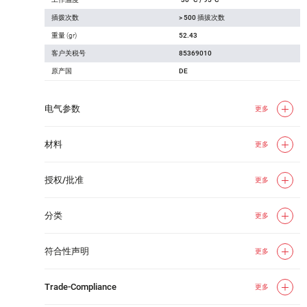
插拨次数
> 500 插拔次数
重量 (gr)
52.43
客户关税号
85369010
原产国
DE
电气参数
更多
材料
更多
授权/批准
更多
分类
更多
符合性声明
更多
Trade-Compliance
更多