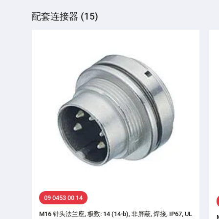
配套连接器 (15)
09 0453 00 14
M16 针头法兰座, 极数: 14 (14-b), 非屏蔽, 焊接, IP67, UL