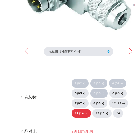
2 (02-a)
3 (03-a)
4 (04-a)
5 (05-a)
5 (05-b)
6 (06-a)
可有芯数
7 (07-a)
8 (08-a)
12 (12-a)
14 (14-b)
19 (19-a)
24
产品对比
添加到产品比较