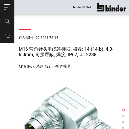
ose
binder CHINA
显示所有
产品编号
购物车
产品编号: 99 5451 75 14
M16 弯角针头电缆连接器, 极数: 14 (14-b), 4.0-
6.0mm, 可接屏蔽, 焊接, IP67, UL 2238
M16 IP67, 系列 423, 小型连接器