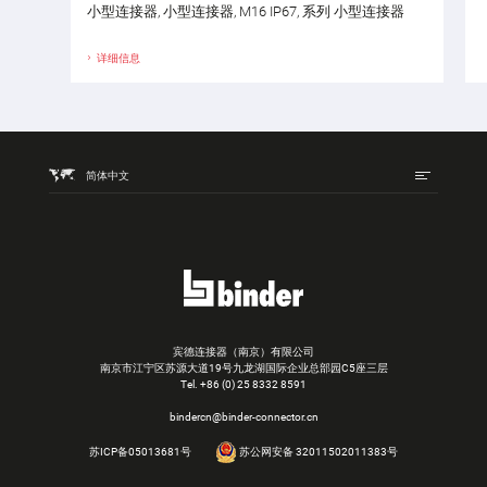
小型连接器, 小型连接器, M16 IP67, 系列 小型连接器
详细信息
简体中文
宾德连接器（南京）有限公司
南京市江宁区苏源大道19号九龙湖国际企业总部园C5座三层
Tel.
+86 (0) 25 8332 8591
bindercn@binder-connector.cn
苏ICP备05013681号
苏公网安备 32011502011383号