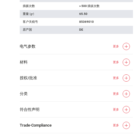
插拨次数
> 500 插拔次数
重量 (gr)
65.50
客户关税号
85369010
原产国
DE
电气参数
更多
材料
更多
授权/批准
更多
分类
更多
符合性声明
更多
Trade-Compliance
更多