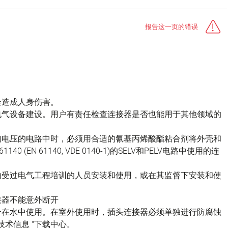
报告这一页的错误
会造成人身伤害。
电气设备建设。用户有责任检查连接器是否也能用于其他领域的
的电压的电路中时，必须用合适的氰基丙烯酸酯粘合剂将外壳和
(EN 61140, VDE 0140-1)的SELV和PELV电路中使用的连
由受过电气工程培训的人员安装和使用，或在其监督下安装和使
接器不能意外断开
不适合在水中使用。在室外使用时，插头连接器必须单独进行防腐蚀
技术信息 "下载中心。