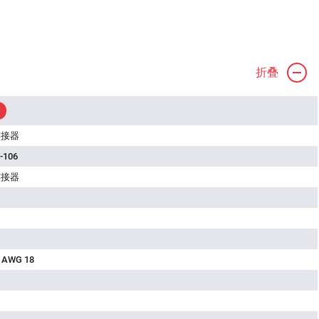
折叠
连接器
-106
连接器
 AWG 18