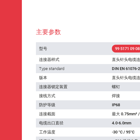
主要参数
型号
99 5171 09 08
连接器样式
直头针头电缆
Type standard
DIN EN 61076-2
版本
直头针头电缆
连接器锁定装置
螺钉
接线方式
焊接
防护等级
IP68
连接截面
最大 0.75mm² /
电缆出口直径
4.0-6.0mm
工作温度
-30 °C / 95°C