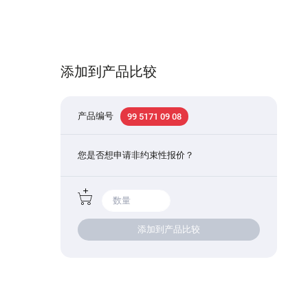
添加到产品比较
产品编号
99 5171 09 08
您是否想申请非约束性报价？
添加到产品比较