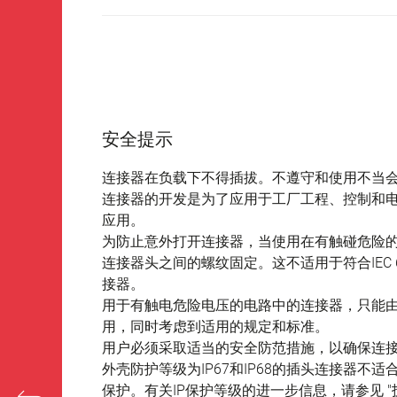
安全提示
连接器在负载下不得插拔。不遵守和使用不当
连接器的开发是为了应用于工厂工程、控制和
应用。
为防止意外打开连接器，当使用在有触碰危险
连接器头之间的螺纹固定。这不适用于符合IEC 61140 
接器。
用于有触电危险电压的电路中的连接器，只能
用，同时考虑到适用的规定和标准。
用户必须采取适当的安全防范措施，以确保连
外壳防护等级为IP67和IP68的插头连接器
保护。有关IP保护等级的进一步信息，请参见 "