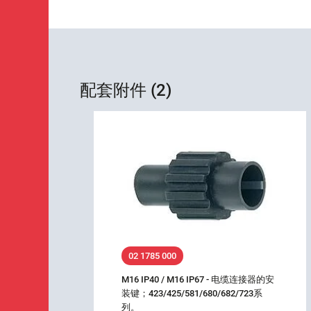
配套附件 (2)
02 1785 000
M16 IP40 / M16 IP67 - 电缆连接器的安
装键；423/425/581/680/682/723系
列。