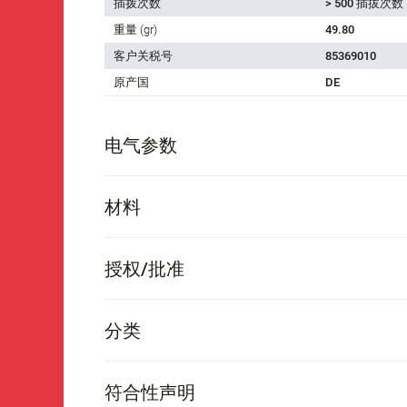
插拨次数
> 500 插拔次数
重量 (gr)
49.80
客户关税号
85369010
原产国
DE
电气参数
材料
授权/批准
分类
符合性声明