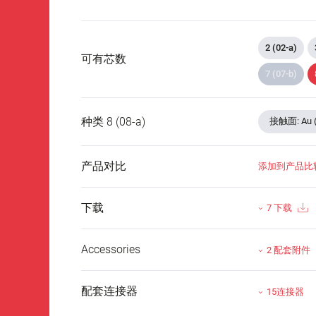
2 (02-a)
可有芯数
7 (07-b)
种类 8 (08-a)
接触面: Au 
产品对比
添加到产品比
下载
7 下载
Accessories
2 配套附件
配套连接器
15连接器