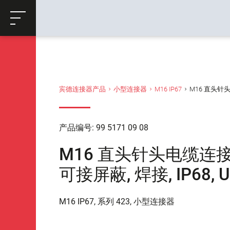
ose
购物车
返回
宾德连接器产品
小型连接器
M16 IP67
M16 直头针头电缆
产品编号: 99 5171 09 08
M16 直头针头电缆连接器, 极
可接屏蔽, 焊接, IP68, U
M16 IP67, 系列 423, 小型连接器