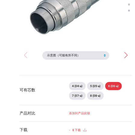
4 (04-a)
5 (05-a)
6 (06-a)
可有芯数
7 (07-a)
8 (08-a)
产品对比
添加到产品比较
下载
8 下载