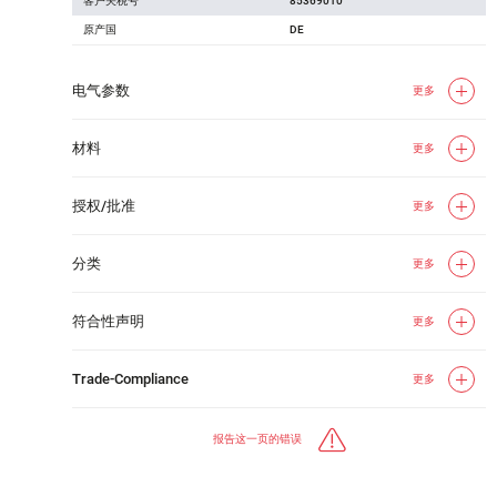
客户关税号
85369010
原产国
DE
电气参数
更多
材料
更多
授权/批准
更多
分类
更多
符合性声明
更多
Trade-Compliance
更多
报告这一页的错误