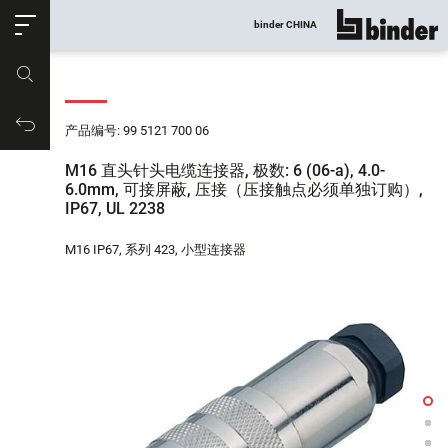
ose
binder CHINA
显示所有
产品编号
购物车
产品编号: 99 5121 700 06
M16 直头针头电缆连接器, 极数: 6 (06-a), 4.0-
6.0mm, 可接屏蔽, 压接（压接触点必须单独订购）,
IP67, UL 2238
M16 IP67, 系列 423, 小型连接器