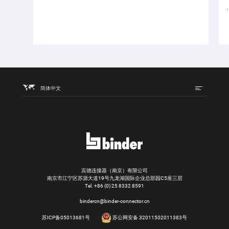
简体中文
宾德连接器（南京）有限公司
南京市江宁区苏源大道19号九龙湖国际企业总部园C5座三层
Tel.
+86 (0) 25 8332 8591
bindercn@binder-connector.cn
苏ICP备05013681号
苏公网安备 32011502011383号