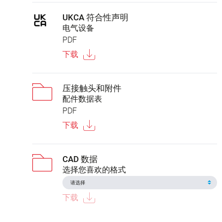
UKCA 符合性声明
电气设备
PDF
下载
压接触头和附件
配件数据表
PDF
下载
CAD 数据
选择您喜欢的格式
下载