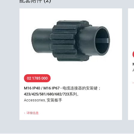
配套附件 (2)
02 1785 000
M16 IP40 / M16 IP67 - 电缆连接器的安装键；
423/425/581/680/682/723系列。
Accessories, 安装板手
详细信息