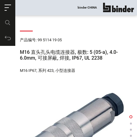
ose
binder CHINA
显示所有
产品编号
购物车
产品编号: 99 5114 19 05
M16 直头孔头电缆连接器, 极数: 5 (05-a), 4.0-
6.0mm, 可接屏蔽, 焊接, IP67, UL 2238
M16 IP67, 系列 423, 小型连接器