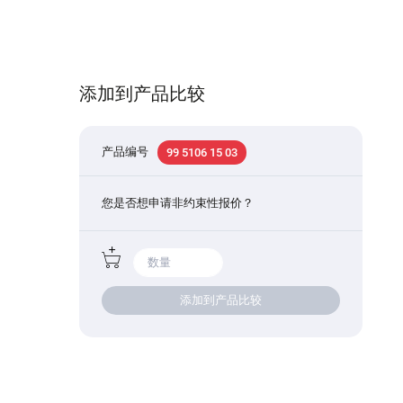
添加到产品比较
产品编号
99 5106 15 03
您是否想申请非约束性报价？
添加到产品比较