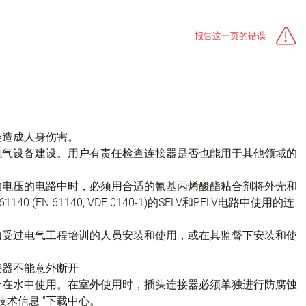
报告这一页的错误
会造成人身伤害。
电气设备建设。用户有责任检查连接器是否也能用于其他领域的
的电压的电路中时，必须用合适的氰基丙烯酸酯粘合剂将外壳和
(EN 61140, VDE 0140-1)的SELV和PELV电路中使用的连
由受过电气工程培训的人员安装和使用，或在其监督下安装和使
接器不能意外断开
不适合在水中使用。在室外使用时，插头连接器必须单独进行防腐蚀
技术信息 "下载中心。