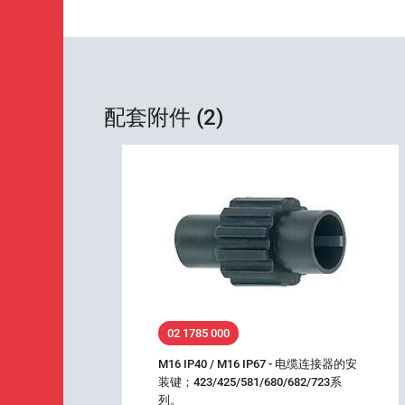
配套附件 (2)
02 1785 000
M16 IP40 / M16 IP67 - 电缆连接器的安
装键；423/425/581/680/682/723系
列。