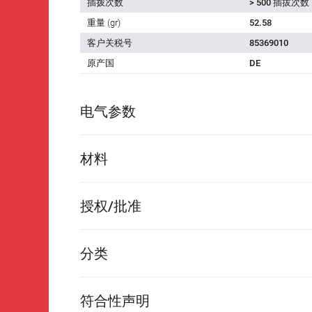
插拨次数
> 500 插拔次数
重量 (gr)
52.58
客户关税号
85369010
原产国
DE
电气参数
材料
授权/批准
分类
符合性声明