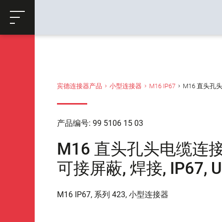
ose
购物车
返回
宾德连接器产品
小型连接器
M16 IP67
M16 直头孔头电缆
产品编号: 99 5106 15 03
M16 直头孔头电缆连接器, 极
可接屏蔽, 焊接, IP67, U
M16 IP67, 系列 423, 小型连接器