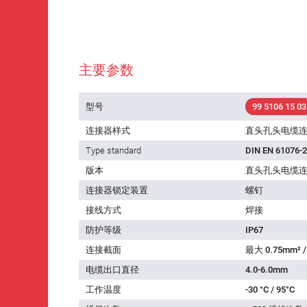
主要参数
型号
99 5106 15 03
连接器样式
直头孔头电缆
Type standard
DIN EN 61076-2
版本
直头孔头电缆
连接器锁定装置
螺钉
接线方式
焊接
防护等级
IP67
连接截面
最大 0.75mm² /
电缆出口直径
4.0-6.0mm
工作温度
-30 °C / 95°C