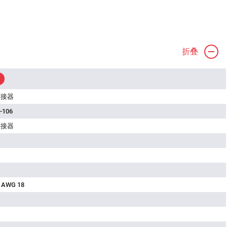
折叠
连接器
-106
连接器
 AWG 18