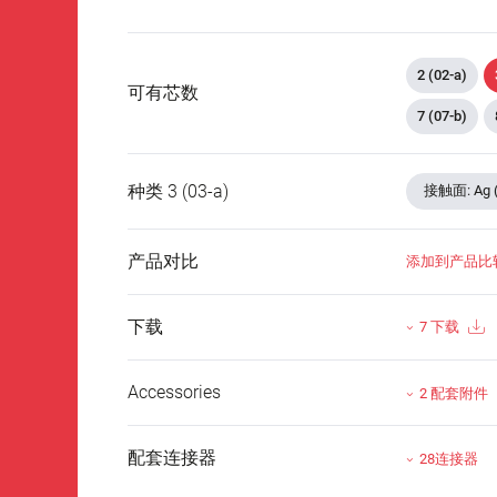
2 (02-a)
可有芯数
7 (07-b)
种类 3 (03-a)
接触面: Ag
产品对比
添加到产品比
下载
7 下载
Accessories
2 配套附件
配套连接器
28连接器