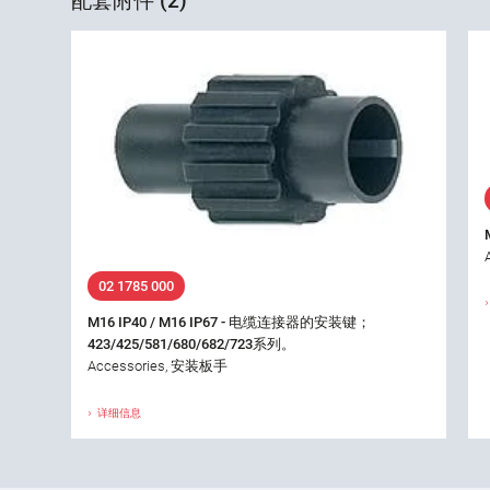
配套附件 (2)
02 1785 000
M16 IP40 / M16 IP67 - 电缆连接器的安装键；
423/425/581/680/682/723系列。
Accessories, 安装板手
详细信息