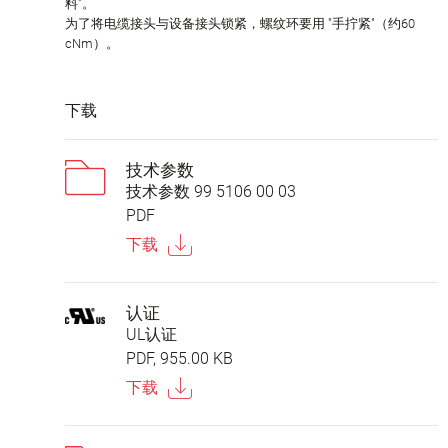
料"。
为了将电缆接头与设备接头锁紧，螺纹环要用 "手拧紧"（约60
cNm）。
下载
技术参数
技术参数 99 5106 00 03
PDF
下载
认证
UL认证
PDF, 955.00 KB
下载