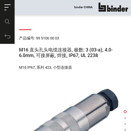
ose
binder CHINA
显示所有
产品编号
购物车
产品编号: 99 5106 00 03
M16 直头孔头电缆连接器, 极数: 3 (03-a), 4.0-
6.0mm, 可接屏蔽, 焊接, IP67, UL 2238
M16 IP67, 系列 423, 小型连接器