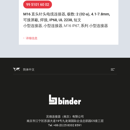
99 5101 60 02
M16 直头针头电缆连接器, 极数: 2 (02-a), 4.1-7.8mm,
可接屏蔽, 焊接, IP68, UL 2238, 短文
小型连接器, 小型连接器, M16 IP67, 系列 小型连接器
详细信息
简体中文
宾德连接器（南京）有限公司
南京市江宁区苏源大道19号九龙湖国际企业总部园C5座三层
Tel.
+86 (0) 25 8332 8591