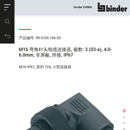
ose
binder CHINA
显示所有
产品编号
购物车
产品编号: 99 0105 106 03
M16 弯角针头电缆连接器, 极数: 3 (03-a), 4.0-
6.0mm, 非屏蔽, 焊接, IP67
M16 IP67, 系列 723, 小型连接器