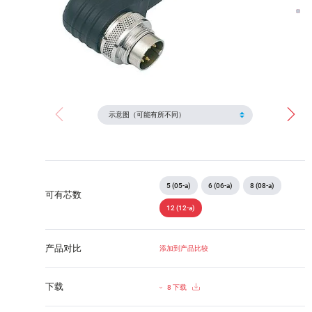
5 (05-a)
6 (06-a)
8 (08-a)
可有芯数
12 (12-a)
产品对比
添加到产品比较
下载
8 下载