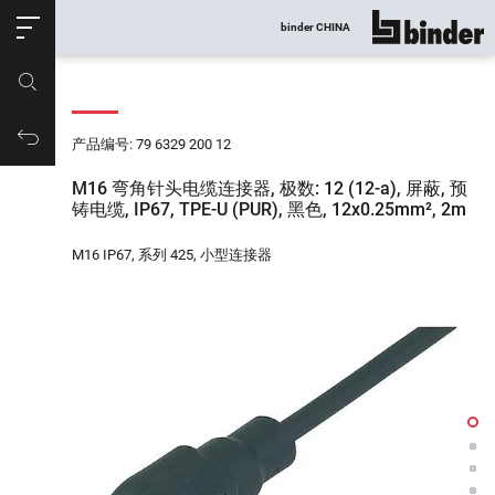
ose
binder CHINA
显示所有
产品编号
购物车
产品编号: 79 6329 200 12
M16 弯角针头电缆连接器, 极数: 12 (12-a), 屏蔽, 预
铸电缆, IP67, TPE-U (PUR), 黑色, 12x0.25mm², 2m
M16 IP67, 系列 425, 小型连接器