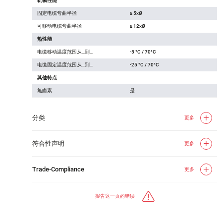
机械性能
固定电缆弯曲半径
≥ 5xØ
可移动电缆弯曲半径
≥ 12xØ
热性能
电缆移动温度范围从…到…
-5 °C / 70°C
电缆固定温度范围从…到…
-25 °C / 70°C
其他特点
無鹵素
是
分类
更多
符合性声明
更多
Trade-Compliance
更多
报告这一页的错误