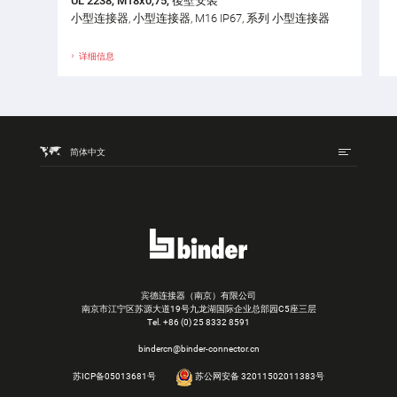
UL 2238, M18x0,75, 後壁安裝
小型连接器, 小型连接器, M16 IP67, 系列 小型连接器
详细信息
简体中文
宾德连接器（南京）有限公司
南京市江宁区苏源大道19号九龙湖国际企业总部园C5座三层
Tel.
+86 (0) 25 8332 8591
bindercn@binder-connector.cn
苏ICP备05013681号
苏公网安备 32011502011383号