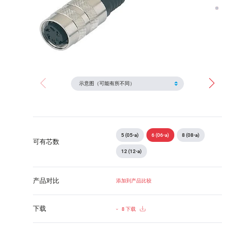
5 (05-a)
6 (06-a)
8 (08-a)
可有芯数
12 (12-a)
产品对比
添加到产品比较
下载
8 下载