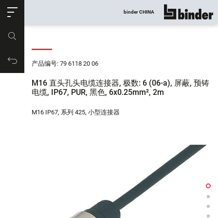
ose
binder CHINA
显示所有
产品编号
购物车
产品编号: 79 6118 20 06
M16 直头孔头电缆连接器, 极数: 6 (06-a), 屏蔽, 预铸
电缆, IP67, PUR, 黑色, 6x0.25mm², 2m
M16 IP67, 系列 425, 小型连接器