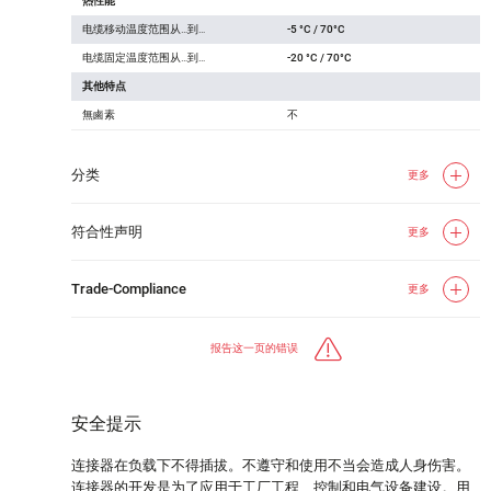
热性能
电缆移动温度范围从…到…
-5 °C / 70°C
电缆固定温度范围从…到…
-20 °C / 70°C
其他特点
無鹵素
不
分类
更多
符合性声明
更多
Trade-Compliance
更多
报告这一页的错误
安全提示
连接器在负载下不得插拔。不遵守和使用不当会造成人身伤害。
连接器的开发是为了应用于工厂工程、控制和电气设备建设。用