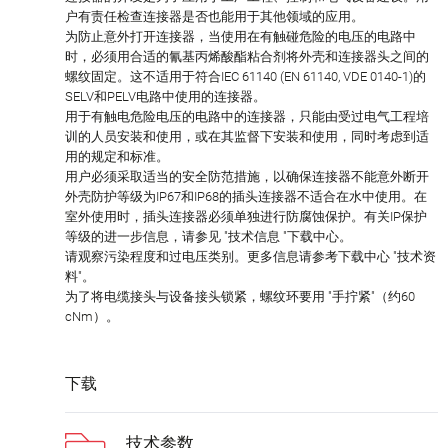
户有责任检查连接器是否也能用于其他领域的应用。
为防止意外打开连接器，当使用在有触碰危险的电压的电路中
时，必须用合适的氰基丙烯酸酯粘合剂将外壳和连接器头之间的
螺纹固定。这不适用于符合IEC 61140 (EN 61140, VDE 0140-1)的
SELV和PELV电路中使用的连接器。
用于有触电危险电压的电路中的连接器，只能由受过电气工程培
训的人员安装和使用，或在其监督下安装和使用，同时考虑到适
用的规定和标准。
用户必须采取适当的安全防范措施，以确保连接器不能意外断开
外壳防护等级为IP67和IP68的插头连接器不适合在水中使用。在
室外使用时，插头连接器必须单独进行防腐蚀保护。有关IP保护
等级的进一步信息，请参见 "技术信息 "下载中心。
请观察污染程度和过电压类别。更多信息请参考下载中心 "技术资
料"。
为了将电缆接头与设备接头锁紧，螺纹环要用 "手拧紧"（约60
cNm）。
下载
技术参数