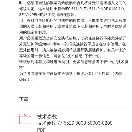
时，必须用合适的氰基丙烯酸酯粘合剂将外壳和连接器头之间的
螺纹固定。这不适用于符合IEC 61140 (EN 61140, VDE 0140-1)的
SELV和PELV电路中使用的连接器。
用于有触电危险电压的电路中的连接器，只能由受过电气工程培
训的人员安装和使用，或在其监督下安装和使用，同时考虑到适
用的规定和标准。
用户必须采取适当的安全防范措施，以确保连接器不能意外断开
外壳防护等级为IP67和IP68的插头连接器不适合在水中使用。在
室外使用时，插头连接器必须单独进行防腐蚀保护。有关IP保护
等级的进一步信息，请参见 "技术信息 "下载中心。
请观察污染程度和过电压类别。更多信息请参考下载中心 "技术资
料"。
为了将电缆接头与设备接头锁紧，螺纹环要用 "手拧紧"（约60
cNm）。
下载
技术参数
技术参数 77 6529 0000 50003-0200
PDF