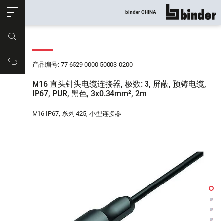
ose
binder CHINA
显示所有
产品编号
购物车
产品编号: 77 6529 0000 50003-0200
M16 直头针头电缆连接器, 极数: 3, 屏蔽, 预铸电缆,
IP67, PUR, 黑色, 3x0.34mm², 2m
M16 IP67, 系列 425, 小型连接器