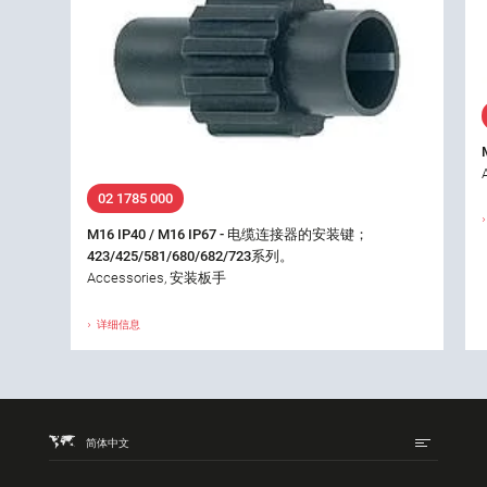
02 1785 000
M16 IP40 / M16 IP67 - 电缆连接器的安装键；
423/425/581/680/682/723系列。
Accessories, 安装板手
详细信息
简体中文