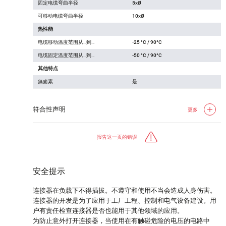
固定电缆弯曲半径
5xØ
可移动电缆弯曲半径
10xØ
热性能
电缆移动温度范围从…到…
-25 °C / 90°C
电缆固定温度范围从…到…
-50 °C / 90°C
其他特点
無鹵素
是
符合性声明
更多
报告这一页的错误
安全提示
连接器在负载下不得插拔。不遵守和使用不当会造成人身伤害。
连接器的开发是为了应用于工厂工程、控制和电气设备建设。用
户有责任检查连接器是否也能用于其他领域的应用。
为防止意外打开连接器，当使用在有触碰危险的电压的电路中