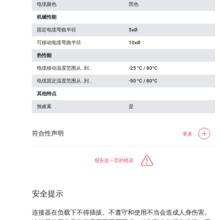
电缆颜色
黑色
机械性能
固定电缆弯曲半径
5xØ
可移动电缆弯曲半径
10xØ
热性能
电缆移动温度范围从…到…
-25 °C / 80°C
电缆固定温度范围从…到…
-50 °C / 80°C
其他特点
無鹵素
是
符合性声明
更多
报告这一页的错误
安全提示
连接器在负载下不得插拔。不遵守和使用不当会造成人身伤害。