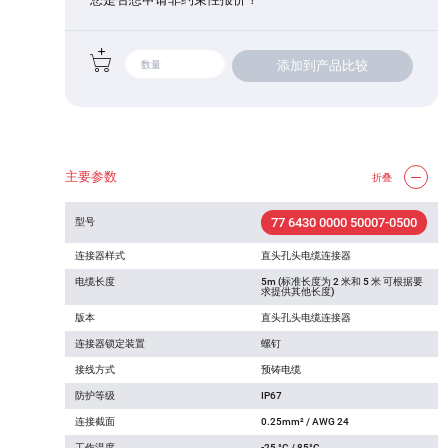
添加到产品比较
主要参数
折叠
77 6430 0000 50007-0500
型号
连接器样式
直头孔头电缆连接器
电缆长度
5m (标准长度为 2 米和 5 米 可根据要
求提供其他长度)
版本
直头孔头电缆连接器
连接器锁定装置
螺钉
接线方式
预铸电缆
防护等级
IP67
连接截面
0.25mm² / AWG 24
工作温度
-25 °C / 85°C