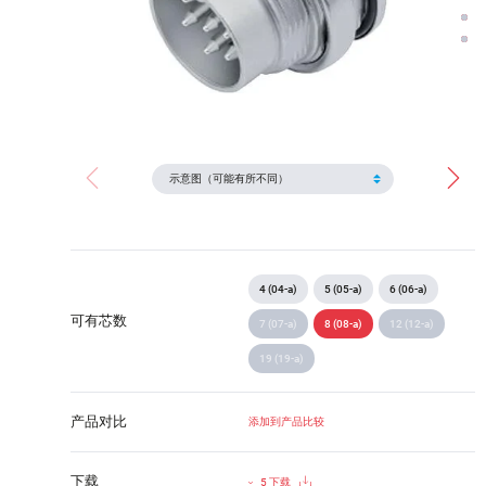
4 (04-a)
5 (05-a)
6 (06-a)
可有芯数
7 (07-a)
8 (08-a)
12 (12-a)
19 (19-a)
产品对比
添加到产品比较
下载
5 下载