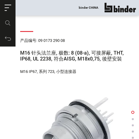
ose
binder CHINA
显示所有
产品编号
购物车
产品编号: 09 0173 290 08
M16 针头法兰座, 极数: 8 (08-a), 可接屏蔽, THT,
IP68, UL 2238, 符合AISG, M18x0,75, 後壁安裝
M16 IP67, 系列 723, 小型连接器