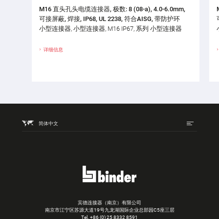
M16 直头孔头电缆连接器, 极数: 8 (08-a), 4.0-6.0mm,
可接屏蔽, 焊接, IP68, UL 2238, 符合AISG, 带防护环
小型连接器, 小型连接器, M16 IP67, 系列 小型连接器
详细信息
简体中文
宾德连接器（南京）有限公司
南京市江宁区苏源大道19号九龙湖国际企业总部园C5座三层
Tel.
+86 (0) 25 8332 8591