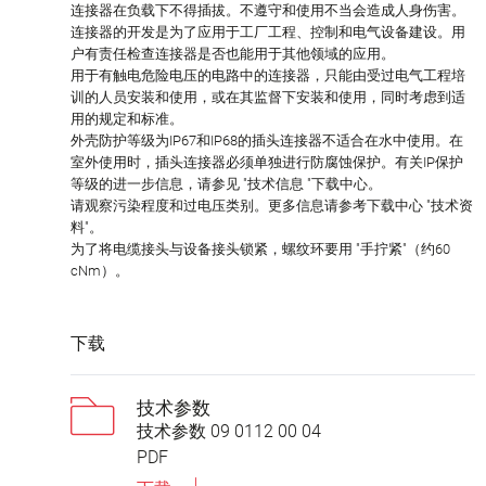
连接器在负载下不得插拔。不遵守和使用不当会造成人身伤害。
连接器的开发是为了应用于工厂工程、控制和电气设备建设。用
户有责任检查连接器是否也能用于其他领域的应用。
用于有触电危险电压的电路中的连接器，只能由受过电气工程培
训的人员安装和使用，或在其监督下安装和使用，同时考虑到适
用的规定和标准。
外壳防护等级为IP67和IP68的插头连接器不适合在水中使用。在
室外使用时，插头连接器必须单独进行防腐蚀保护。有关IP保护
等级的进一步信息，请参见 "技术信息 "下载中心。
请观察污染程度和过电压类别。更多信息请参考下载中心 "技术资
料"。
为了将电缆接头与设备接头锁紧，螺纹环要用 "手拧紧"（约60
cNm）。
下载
技术参数
技术参数 09 0112 00 04
PDF