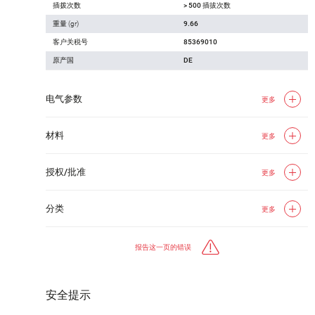
插拨次数
> 500 插拔次数
重量 (gr)
9.66
客户关税号
85369010
原产国
DE
电气参数
更多
材料
更多
授权/批准
更多
分类
更多
报告这一页的错误
安全提示