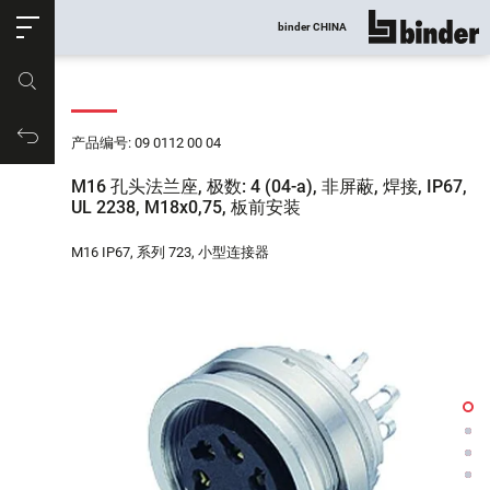
ose
binder CHINA
显示所有
产品编号
购物车
产品编号: 09 0112 00 04
M16 孔头法兰座, 极数: 4 (04-a), 非屏蔽, 焊接, IP67,
UL 2238, M18x0,75, 板前安装
M16 IP67, 系列 723, 小型连接器