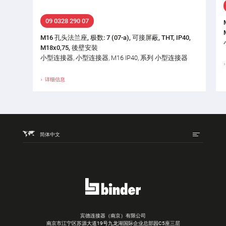
09 0328 290 07
M16 孔头法兰座, 极数: 7 (07-a), 可接屏蔽, THT, IP40,
M18x0,75, 後壁安裝
小型连接器, 小型连接器, M16 IP40, 系列 小型连接器
详细信息
简体中文
宾德连接器（南京）有限公司
南京市江宁区苏源大道19号九龙湖国际企业总部园C5座三层