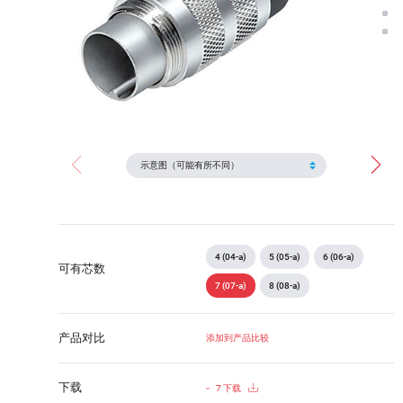
4 (04-a)
5 (05-a)
6 (06-a)
可有芯数
7 (07-a)
8 (08-a)
产品对比
添加到产品比较
下载
7 下载