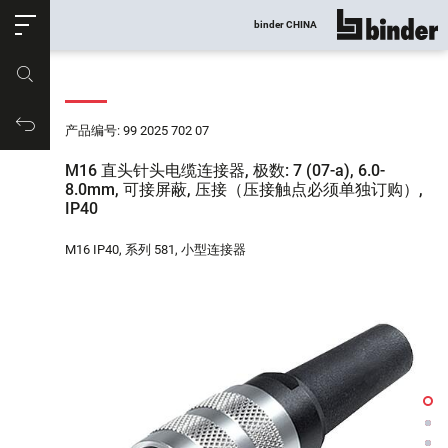
ose
binder CHINA
显示所有
产品编号
购物车
产品编号: 99 2025 702 07
M16 直头针头电缆连接器, 极数: 7 (07-a), 6.0-
8.0mm, 可接屏蔽, 压接（压接触点必须单独订购）,
IP40
M16 IP40, 系列 581, 小型连接器