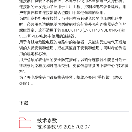
连接器在负载下不得插拔。不遵守和使用不当会造成人身伤害。
连接器的开发是为了应用于工厂工程、控制和电气设备建设。用
户有责任检查连接器是否也能用于其他领域的应用。
为防止意外打开连接器，当使用在有触碰危险的电压的电路中
时，必须用合适的氰基丙烯酸酯粘合剂将外壳和连接器头之间的
螺纹固定。这不适用于符合IEC 61140 (EN 61140, VDE 0140-1)的
SELV和PELV电路中使用的连接器。
用于有触电危险电压的电路中的连接器，只能由受过电气工程培
训的人员安装和使用，或在其监督下安装和使用，同时考虑到适
用的规定和标准。
用户必须采取适当的安全防范措施，以确保连接器不能意外断开
请观察污染程度和过电压类别。更多信息请参考下载中心 "技术资
料"。
为了将电缆接头与设备接头锁紧，螺纹环要用 "手拧紧"（约60
cNm）。
下载
技术参数
技术参数 99 2025 702 07