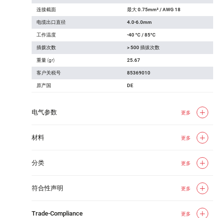
连接截面
最大 0.75mm² / AWG 18
电缆出口直径
4.0-6.0mm
工作温度
-40 °C / 85°C
插拨次数
> 500 插拔次数
重量 (gr)
25.67
客户关税号
85369010
原产国
DE
电气参数
更多
材料
更多
分类
更多
符合性声明
更多
Trade-Compliance
更多