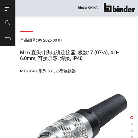
ose
binder CHINA
显示所有
产品编号
购物车
产品编号: 99 2025 00 07
M16 直头针头电缆连接器, 极数: 7 (07-a), 4.0-
6.0mm, 可接屏蔽, 焊接, IP40
M16 IP40, 系列 581, 小型连接器