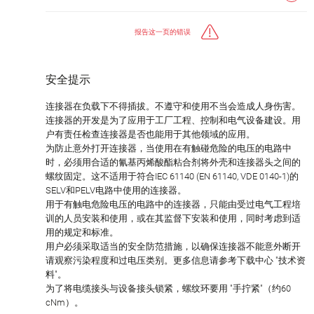
报告这一页的错误
安全提示
连接器在负载下不得插拔。不遵守和使用不当会造成人身伤害。
连接器的开发是为了应用于工厂工程、控制和电气设备建设。用
户有责任检查连接器是否也能用于其他领域的应用。
为防止意外打开连接器，当使用在有触碰危险的电压的电路中
时，必须用合适的氰基丙烯酸酯粘合剂将外壳和连接器头之间的
螺纹固定。这不适用于符合IEC 61140 (EN 61140, VDE 0140-1)的
SELV和PELV电路中使用的连接器。
用于有触电危险电压的电路中的连接器，只能由受过电气工程培
训的人员安装和使用，或在其监督下安装和使用，同时考虑到适
用的规定和标准。
用户必须采取适当的安全防范措施，以确保连接器不能意外断开
请观察污染程度和过电压类别。更多信息请参考下载中心 "技术资
料"。
为了将电缆接头与设备接头锁紧，螺纹环要用 "手拧紧"（约60
cNm）。