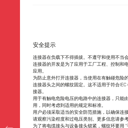
安全提示
连接器在负载下不得插拔。不遵守和使用不当
连接器的开发是为了应用于工厂工程、控制和
应用。
为防止意外打开连接器，当使用在有触碰危险
连接器头之间的螺纹固定。这不适用于符合IEC 61140 
接器。
用于有触电危险电压的电路中的连接器，只能
用，同时考虑到适用的规定和标准。
用户必须采取适当的安全防范措施，以确保连
请观察污染程度和过电压类别。更多信息请参考下
为了将电缆接头与设备接头锁紧，螺纹环要用 "手