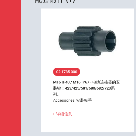
02 1785 000
M16 IP40 / M16 IP67 - 电缆连接器的安
装键；423/425/581/680/682/723系
列。
Accessories, 安装板手
详细信息