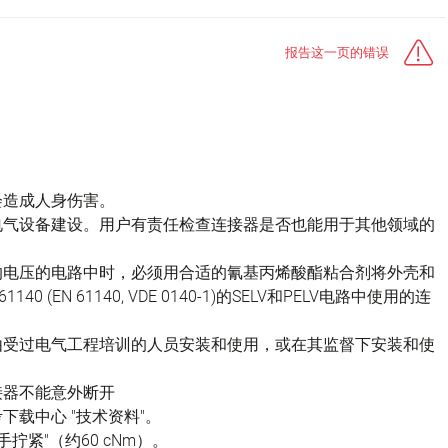
报告这一页的错误
会造成人身伤害。
电气设备建设。用户有责任检查连接器是否也能用于其他领域的
的电压的电路中时，必须用合适的氰基丙烯酸酯粘合剂将外壳和
(EN 61140, VDE 0140-1)的SELV和PELV电路中使用的连
由受过电气工程培训的人员安装和使用，或在其监督下安装和使
接器不能意外断开
载中心 "技术资料"。
拧紧"（约60 cNm）。