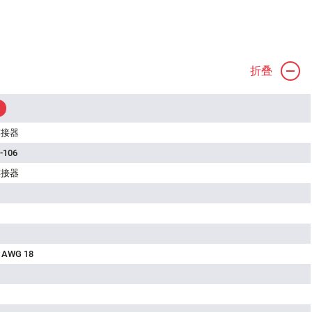
折叠
连接器
-106
连接器
 AWG 18