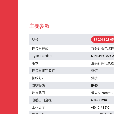
主要参数
型号
99 2013 29 05
连接器样式
直头针头电缆
Type standard
DIN EN 61076-2
版本
直头针头电缆
连接器锁定装置
螺钉
接线方式
焊接
防护等级
IP40
连接截面
最大 0.75mm² /
电缆出口直径
6.0-8.0mm
工作温度
-40 °C / 85°C