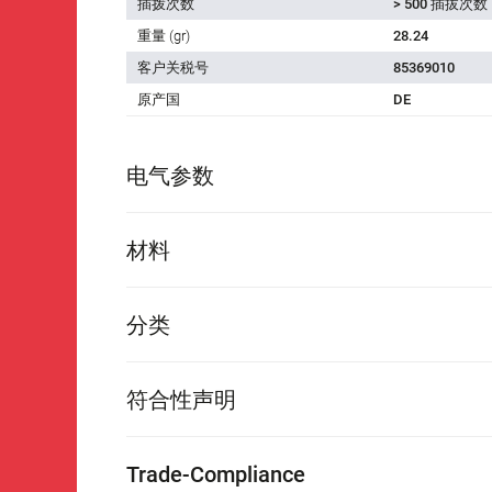
插拨次数
> 500 插拔次数
重量 (gr)
28.24
客户关税号
85369010
原产国
DE
电气参数
材料
分类
符合性声明
Trade-Compliance