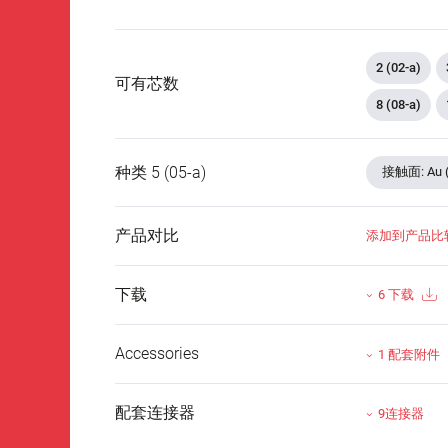
2 (02-a)
可有芯数
8 (08-a)
种类 5 (05-a)
接触面: Au 
产品对比
添加到产品比
下载
6 下载
Accessories
1 配套附件
配套连接器
9连接器