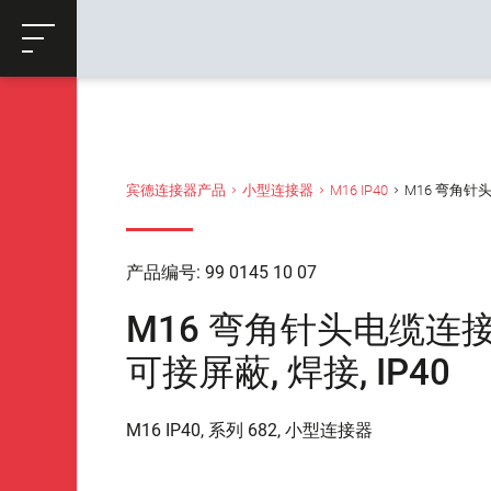
ose
购物车
返回
宾德连接器产品
小型连接器
M16 IP40
M16 弯角针头电缆
产品编号: 99 0145 10 07
M16 弯角针头电缆连接器, 极
可接屏蔽, 焊接, IP40
M16 IP40, 系列 682, 小型连接器