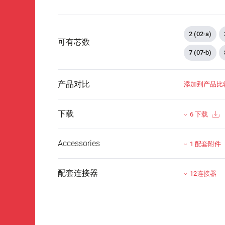
2 (02-a)
可有芯数
7 (07-b)
产品对比
添加到产品比
下载
6 下载
Accessories
1 配套附件
配套连接器
12连接器