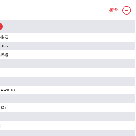
折叠
连接器
-106
连接器
 AWG 18
选择）
数