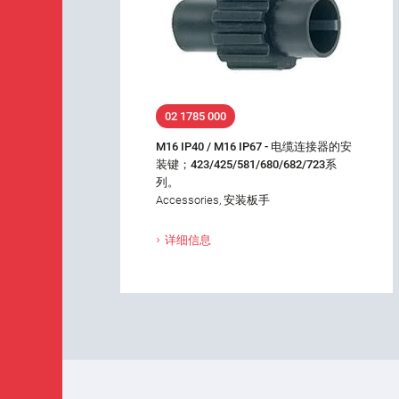
02 1785 000
M16 IP40 / M16 IP67 - 电缆连接器的安
装键；423/425/581/680/682/723系
列。
Accessories, 安装板手
详细信息