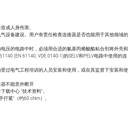
会造成人身伤害。
电气设备建设。用户有责任检查连接器是否也能用于其他领域的
的电压的电路中时，必须用合适的氰基丙烯酸酯粘合剂将外壳和
(EN 61140, VDE 0140-1)的SELV和PELV电路中使用的连
由受过电气工程培训的人员安装和使用，或在其监督下安装和使
接器不能意外断开
载中心 "技术资料"。
拧紧"（约60 cNm）。