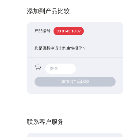
添加到产品比较
产品编号
99 0145 10 07
您是否想申请非约束性报价？
添加到产品比较
联系客户服务