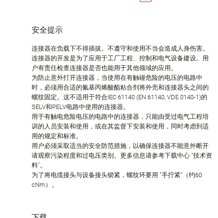
安全提示
连接器在负载下不得插拔。不遵守和使用不当会造成人身伤害。
连接器的开发是为了应用于工厂工程、控制和电气设备建设。用
户有责任检查连接器是否也能用于其他领域的应用。
为防止意外打开连接器，当使用在有触碰危险的电压的电路中
时，必须用合适的氰基丙烯酸酯粘合剂将外壳和连接器头之间的
螺纹固定。这不适用于符合IEC 61140 (EN 61140, VDE 0140-1)的
SELV和PELV电路中使用的连接器。
用于有触电危险电压的电路中的连接器，只能由受过电气工程培
训的人员安装和使用，或在其监督下安装和使用，同时考虑到适
用的规定和标准。
用户必须采取适当的安全防范措施，以确保连接器不能意外断开
请观察污染程度和过电压类别。更多信息请参考下载中心 "技术资
料"。
为了将电缆接头与设备接头锁紧，螺纹环要用 "手拧紧"（约60
cNm）。
下载