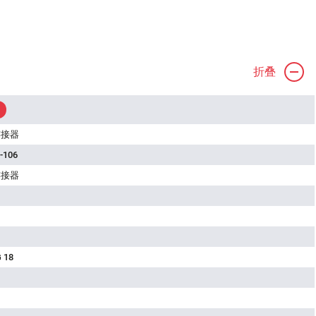
折叠
连接器
-106
连接器
 18