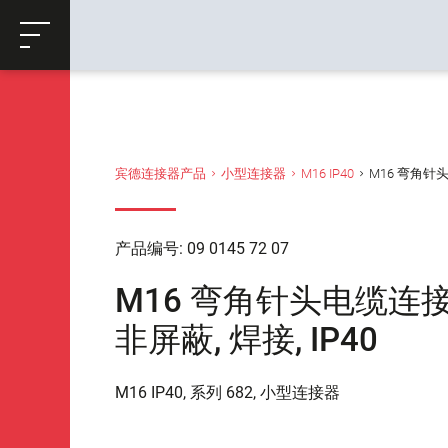
ose
购物车
返回
宾德连接器产品
小型连接器
M16 IP40
M16 弯角针头电缆
产品编号: 09 0145 72 07
M16 弯角针头电缆连接器, 极
非屏蔽, 焊接, IP40
M16 IP40, 系列 682, 小型连接器