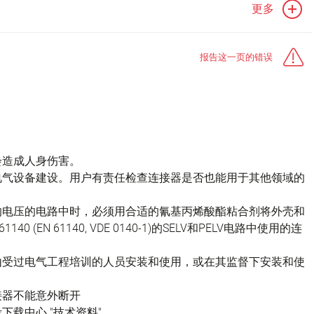
更多
报告这一页的错误
会造成人身伤害。
电气设备建设。用户有责任检查连接器是否也能用于其他领域的
的电压的电路中时，必须用合适的氰基丙烯酸酯粘合剂将外壳和
(EN 61140, VDE 0140-1)的SELV和PELV电路中使用的连
由受过电气工程培训的人员安装和使用，或在其监督下安装和使
接器不能意外断开
载中心 "技术资料"。