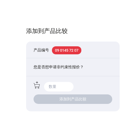
添加到产品比较
产品编号
09 0145 72 07
您是否想申请非约束性报价？
添加到产品比较