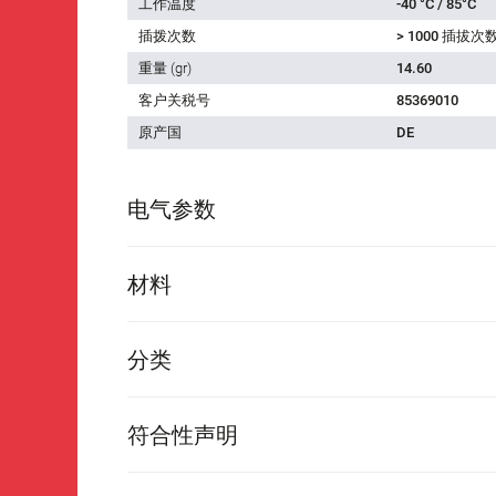
工作温度
-40 °C / 85°C
插拨次数
> 1000 插拔次
重量 (gr)
14.60
客户关税号
85369010
原产国
DE
电气参数
材料
分类
符合性声明