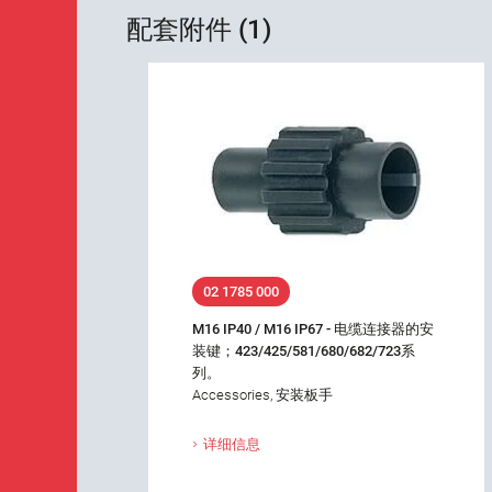
配套附件 (1)
02 1785 000
M16 IP40 / M16 IP67 - 电缆连接器的安
装键；423/425/581/680/682/723系
列。
Accessories, 安装板手
详细信息