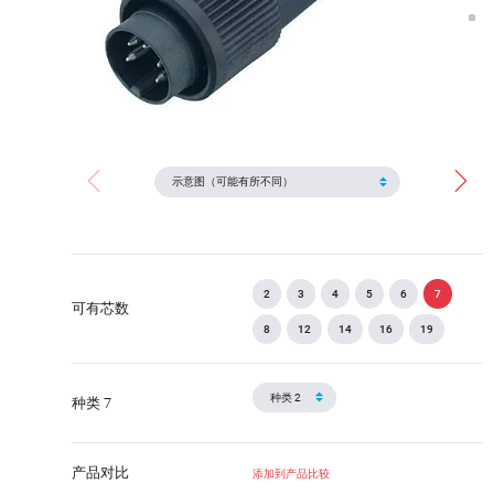
2
3
4
5
6
7
可有芯数
8
12
14
16
19
种类 7
产品对比
添加到产品比较