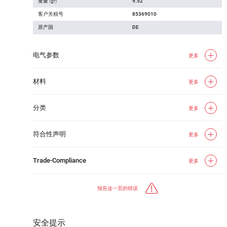
重量 (gr)
9.52
客户关税号
85369010
原产国
DE
电气参数
更多
材料
更多
分类
更多
符合性声明
更多
Trade-Compliance
更多
报告这一页的错误
安全提示