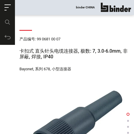
ose
binder CHINA
显示所有
产品编号
购物车
产品编号: 99 0681 00 07
卡扣式 直头针头电缆连接器, 极数: 7, 3.0-6.0mm, 非
屏蔽, 焊接, IP40
Bayonet, 系列 678, 小型连接器