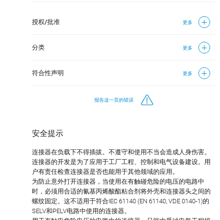
授权/批准
更多
分类
更多
符合性声明
更多
报告这一页的错误
安全提示
连接器在负载下不得插拔。不遵守和使用不当会造成人身伤害。
连接器的开发是为了应用于工厂工程、控制和电气设备建设。用
户有责任检查连接器是否也能用于其他领域的应用。
为防止意外打开连接器，当使用在有触碰危险的电压的电路中
时，必须用合适的氰基丙烯酸酯粘合剂将外壳和连接器头之间的
螺纹固定。这不适用于符合IEC 61140 (EN 61140, VDE 0140-1)的
SELV和PELV电路中使用的连接器。