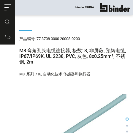
ose
binder CHINA
显示所有
产品编号
购物车
产品编号: 77 3708 0000 20008-0200
M8 弯角孔头电缆连接器, 极数: 8, 非屏蔽, 预铸电缆,
IP67/IP69K, UL 2238, PVC, 灰色, 8x0.25mm², 不锈
钢, 2m
M8, 系列 718, 自动化技术.传感器和执行器