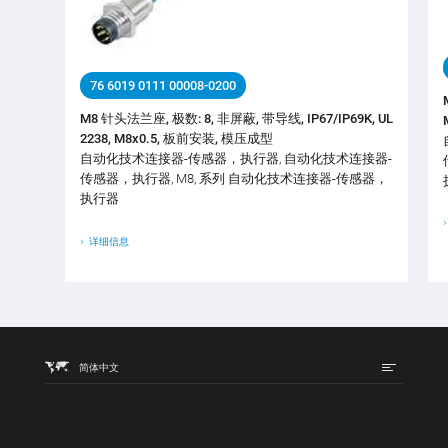
76 6019 0111 00008-0200
M8 针头法兰座, 极数: 8, 非屏蔽, 带导线, IP67/IP69K, UL
2238, M8x0.5, 板前安装, 模压成型
自动化技术连接器-传感器，执行器, 自动化技术连接器-
传感器，执行器, M8, 系列 自动化技术连接器-传感器，
执行器
详细信息
简体中文