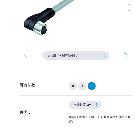
可有芯数
3
4
8
种类 8
(标准长度为 2 米和 5 米 可根据要求提供其他长
度)