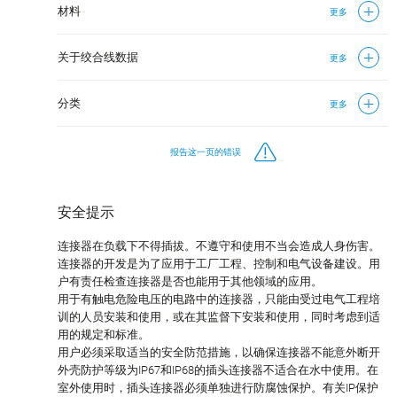
材料
更多
关于绞合线数据
更多
分类
更多
报告这一页的错误
安全提示
连接器在负载下不得插拔。不遵守和使用不当会造成人身伤害。
连接器的开发是为了应用于工厂工程、控制和电气设备建设。用
户有责任检查连接器是否也能用于其他领域的应用。
用于有触电危险电压的电路中的连接器，只能由受过电气工程培
训的人员安装和使用，或在其监督下安装和使用，同时考虑到适
用的规定和标准。
用户必须采取适当的安全防范措施，以确保连接器不能意外断开
外壳防护等级为IP67和IP68的插头连接器不适合在水中使用。在
室外使用时，插头连接器必须单独进行防腐蚀保护。有关IP保护