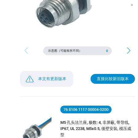
本文有更新版本
直接比较新旧版本
76 8106 1117 00004-0200
M5 孔头法兰座, 极数: 4, 非屏蔽, 带导线,
IP67, UL 2238, M5x0.5, 後壁安裝, 模压成
型