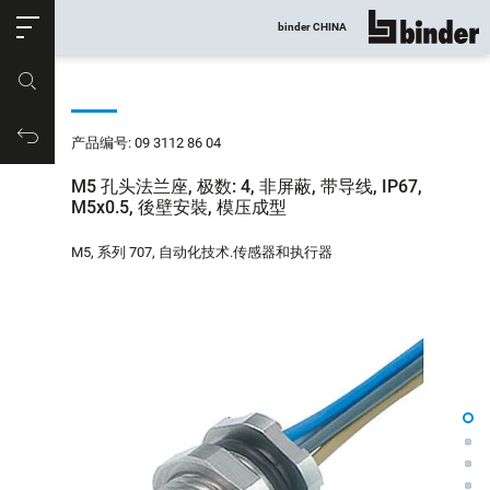
ose
binder CHINA
显示所有
产品编号
购物车
产品编号: 09 3112 86 04
M5 孔头法兰座, 极数: 4, 非屏蔽, 带导线, IP67,
M5x0.5, 後壁安裝, 模压成型
M5, 系列 707, 自动化技术.传感器和执行器