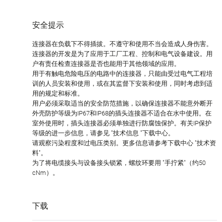
安全提示
连接器在负载下不得插拔。不遵守和使用不当会造成人身伤害。
连接器的开发是为了应用于工厂工程、控制和电气设备建设。用
户有责任检查连接器是否也能用于其他领域的应用。
用于有触电危险电压的电路中的连接器，只能由受过电气工程培
训的人员安装和使用，或在其监督下安装和使用，同时考虑到适
用的规定和标准。
用户必须采取适当的安全防范措施，以确保连接器不能意外断开
外壳防护等级为IP67和IP68的插头连接器不适合在水中使用。在
室外使用时，插头连接器必须单独进行防腐蚀保护。有关IP保护
等级的进一步信息，请参见 "技术信息 "下载中心。
请观察污染程度和过电压类别。更多信息请参考下载中心 "技术资
料"。
为了将电缆接头与设备接头锁紧，螺纹环要用 "手拧紧"（约50
cNm）。
下载