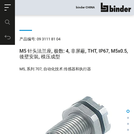
ose
binder CHINA
显示所有
产品编号
购物车
产品编号: 09 3111 81 04
M5 针头法兰座, 极数: 4, 非屏蔽, THT, IP67, M5x0.5,
後壁安裝, 模压成型
M5, 系列 707, 自动化技术.传感器和执行器