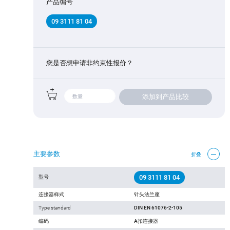
产品编号
09 3111 81 04
您是否想申请非约束性报价？
添加到产品比较
主要参数
折叠
09 3111 81 04
型号
连接器样式
针头法兰座
Type standard
DIN EN 61076-2-105
编码
A扣连接器