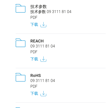
技术参数
技术参数 09 3111 81 04
PDF
下载
REACH
09 3111 81 04
PDF
下载
RoHS
09 3111 81 04
PDF
下载