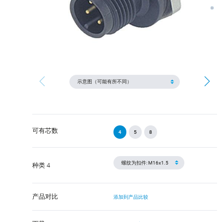
可有芯数
4
5
8
种类 4
产品对比
添加到产品比较