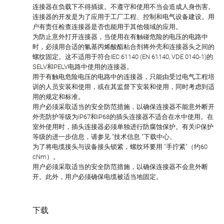
连接器在负载下不得插拔。不遵守和使用不当会造成人身伤害。
连接器的开发是为了应用于工厂工程、控制和电气设备建设。用
户有责任检查连接器是否也能用于其他领域的应用。
为防止意外打开连接器，当使用在有触碰危险的电压的电路中
时，必须用合适的氰基丙烯酸酯粘合剂将外壳和连接器头之间的
螺纹固定。这不适用于符合IEC 61140 (EN 61140, VDE 0140-1)的
SELV和PELV电路中使用的连接器。
用于有触电危险电压的电路中的连接器，只能由受过电气工程培
训的人员安装和使用，或在其监督下安装和使用，同时考虑到适
用的规定和标准。
用户必须采取适当的安全防范措施，以确保连接器不能意外断开
外壳防护等级为IP67和IP68的插头连接器不适合在水中使用。在
室外使用时，插头连接器必须单独进行防腐蚀保护。有关IP保护
等级的进一步信息，请参见 "技术信息 "下载中心。
为了将电缆接头与设备接头锁紧，螺纹环要用 "手拧紧"（约60
cNm）。
用户必须采取适当的安全防范措施，以确保连接器不会意外断
开。此外，用户必须确保电缆被适当地固定。
下载