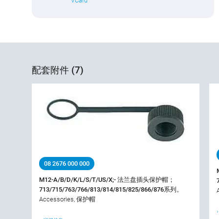
VCard
配套附件 (7)
08 2676 000 000
M12-A/B/D/K/L/S/T/US/X;- 法兰盘插头保护帽；
713/715/763/766/813/814/815/825/866/876系列。
Accessories, 保护帽