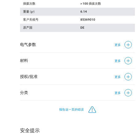
插拨次数
> 100 插拔次数
重量 (gr)
6.14
客户关税号
85369010
原产国
DE
电气参数
更多
材料
更多
授权/批准
更多
分类
更多
报告这一页的错误
安全提示