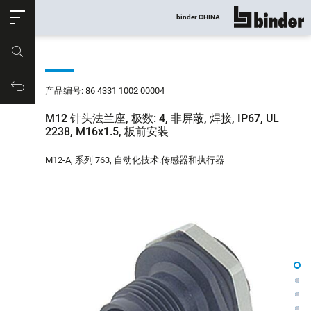
ose
binder CHINA
显示所有
产品编号
购物车
产品编号: 86 4331 1002 00004
M12 针头法兰座, 极数: 4, 非屏蔽, 焊接, IP67, UL
2238, M16x1.5, 板前安装
M12-A, 系列 763, 自动化技术.传感器和执行器