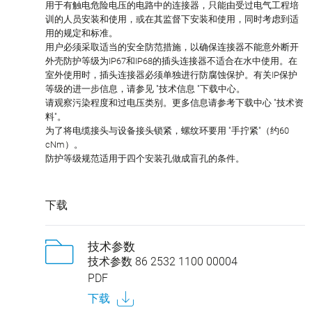
用于有触电危险电压的电路中的连接器，只能由受过电气工程培
训的人员安装和使用，或在其监督下安装和使用，同时考虑到适
用的规定和标准。
用户必须采取适当的安全防范措施，以确保连接器不能意外断开
外壳防护等级为IP67和IP68的插头连接器不适合在水中使用。在
室外使用时，插头连接器必须单独进行防腐蚀保护。有关IP保护
等级的进一步信息，请参见 "技术信息 "下载中心。
请观察污染程度和过电压类别。更多信息请参考下载中心 "技术资
料"。
为了将电缆接头与设备接头锁紧，螺纹环要用 "手拧紧"（约60
cNm）。
防护等级规范适用于四个安装孔做成盲孔的条件。
下载
技术参数
技术参数 86 2532 1100 00004
PDF
下载