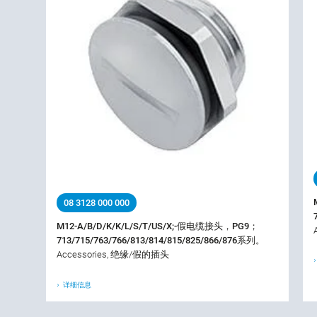
08 3128 000 000
M12-A/B/D/K/K/L/S/T/US/X;-假电缆接头，PG9；
713/715/763/766/813/814/815/825/866/876系列。
Accessories, 绝缘/假的插头
详细信息