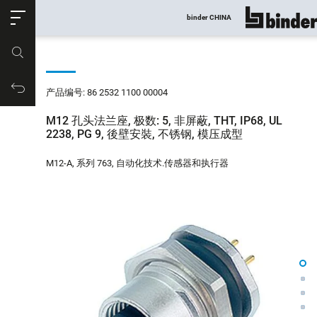
ose
binder CHINA
显示所有
产品编号
购物车
产品编号: 86 2532 1100 00004
M12 孔头法兰座, 极数: 5, 非屏蔽, THT, IP68, UL
2238, PG 9, 後壁安裝, 不锈钢, 模压成型
M12-A, 系列 763, 自动化技术.传感器和执行器