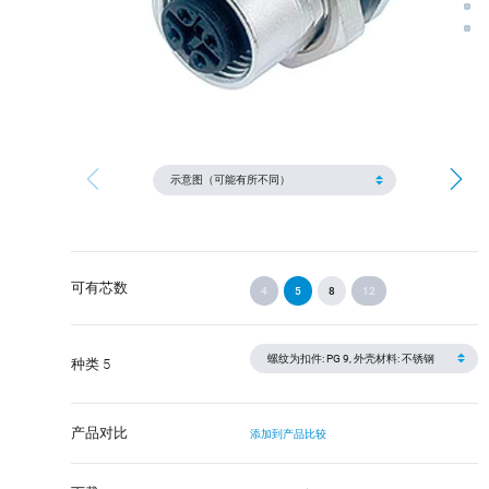
可有芯数
4
5
8
12
种类 5
产品对比
添加到产品比较