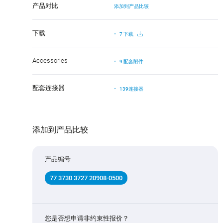
产品对比
添加到产品比较
下载
7 下载
Accessories
9 配套附件
配套连接器
139连接器
添加到产品比较
产品编号
77 3730 3727 20908-0500
您是否想申请非约束性报价？