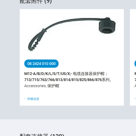
配套附件 (9)
08 2424 010 000
M12-A/B/D/K/L/S/T/US/X;- 电缆连接器保护帽；
713/715/763/766/813/814/815/825/866/876系列。
Accessories, 保护帽
详细信息