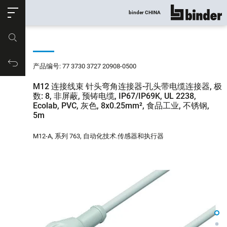
ose
binder CHINA
显示所有
产品编号
购物车
产品编号: 77 3730 3727 20908-0500
M12 连接线束 针头弯角连接器-孔头带电缆连接器, 极
数: 8, 非屏蔽, 预铸电缆, IP67/IP69K, UL 2238,
Ecolab, PVC, 灰色, 8x0.25mm², 食品工业, 不锈钢,
5m
M12-A, 系列 763, 自动化技术.传感器和执行器