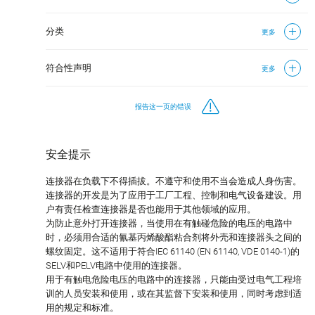
分类
更多
符合性声明
更多
报告这一页的错误
安全提示
连接器在负载下不得插拔。不遵守和使用不当会造成人身伤害。
连接器的开发是为了应用于工厂工程、控制和电气设备建设。用
户有责任检查连接器是否也能用于其他领域的应用。
为防止意外打开连接器，当使用在有触碰危险的电压的电路中
时，必须用合适的氰基丙烯酸酯粘合剂将外壳和连接器头之间的
螺纹固定。这不适用于符合IEC 61140 (EN 61140, VDE 0140-1)的
SELV和PELV电路中使用的连接器。
用于有触电危险电压的电路中的连接器，只能由受过电气工程培
训的人员安装和使用，或在其监督下安装和使用，同时考虑到适
用的规定和标准。