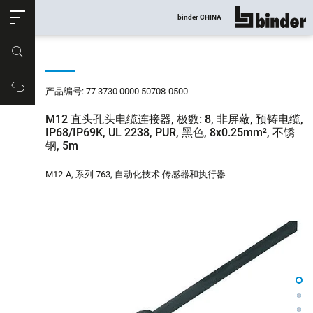
ose
binder CHINA
显示所有
产品编号
购物车
产品编号: 77 3730 0000 50708-0500
M12 直头孔头电缆连接器, 极数: 8, 非屏蔽, 预铸电缆,
IP68/IP69K, UL 2238, PUR, 黑色, 8x0.25mm², 不锈
钢, 5m
M12-A, 系列 763, 自动化技术.传感器和执行器