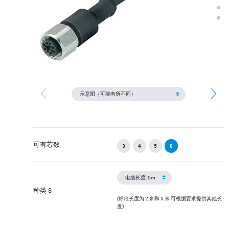
可有芯数
3
4
5
8
种类 8
(标准长度为 2 米和 5 米 可根据要求提供其他长
度)